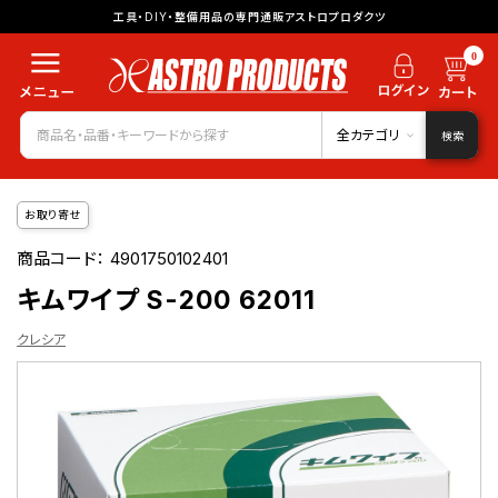
工具・DIY・整備用品の専門通販アストロプロダクツ
0
全カテゴリ
検索
お取り寄せ
商品コード：
4901750102401
キムワイプ S-200 62011
クレシア