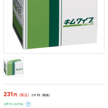
231
円
(税込)
210
円
(税抜)
2ポイント(1%)