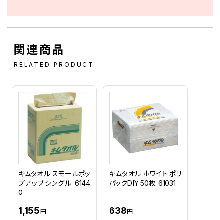
関連商品
RELATED PRODUCT
キムタオル スモールポッ
キムタオル ホワイト ポリ
プアップシングル 6144
パックDIY 50枚 61031
0
1,155
638
円
円