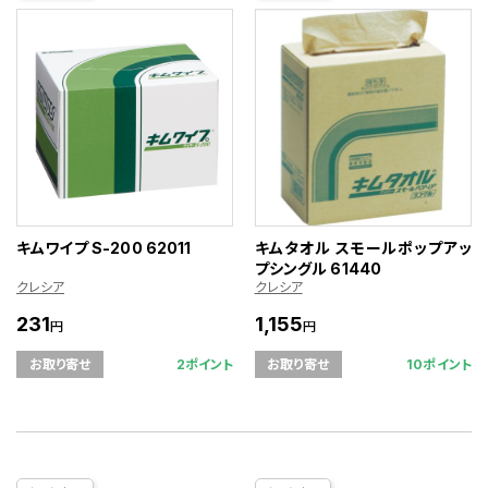
キムワイプ S-200 62011
キムタオル スモールポップアッ
プシングル 61440
クレシア
クレシア
231
1,155
円
円
2ポイント
10ポイント
お取り寄せ
お取り寄せ