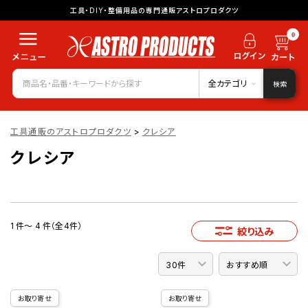
工具・DIY・整備用品の専門通販アストロプロダクツ
0
全カテゴリ
検索
工具通販のアストロプロダクツ
>
クレシア
クレシア
1 件～ 4 件（全4件）
絞り込み
お取り寄せ
お取り寄せ