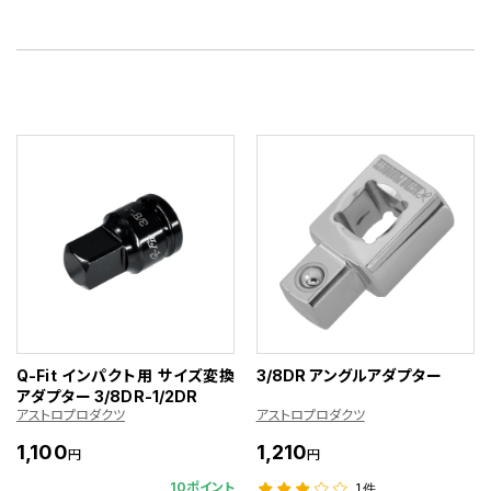
Q-Fit インパクト用 サイズ変換
3/8DR アングルアダプター
アダプター 3/8DR-1/2DR
アストロプロダクツ
アストロプロダクツ
1,100
1,210
円
円
10ポイント
1件