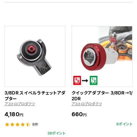
3/8DR スイベルラチェットアダ
クイックアダプター 3/8DR→1/
プター
2DR
アストロプロダクツ
アストロプロダクツ
4,180
660
円
円
6ポイント
8件
38ポイント