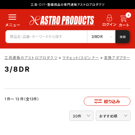
工具・DIY・整備用品の専門通販アストロプロダクツ
0
3/8DR
検索
工具通販のアストロプロダクツ
>
ラチェット/スピンナー
>
変換アダプター
>
3/8DR
1 件～ 13 件（全13件）
絞り込み