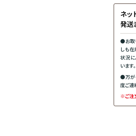
ネッ
発送
●お取
しも在
状況に
います。
●万が
度ご連
※ご注