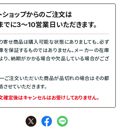
トショップからのご注文は
までに3～10営業日いただきます。
り寄せ商品は購入可能な状態にありましても、必ず
庫を保証するものではありません。メーカーの在庫
より、納期がかかる場合や欠品している場合がござ
一ご注文いただいた商品が品切れの場合はその都
絡させていただきます。
文確定後はキャンセルはお受けしておりません。