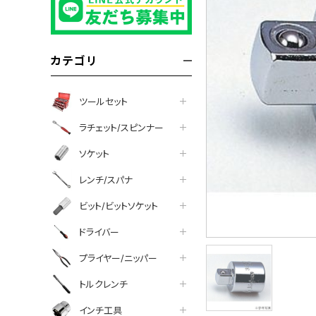
カテゴリ
ツールセット
ラチェット/スピンナー
ソケット
レンチ/スパナ
ビット/ビットソケット
ドライバー
プライヤー/ニッパー
トルクレンチ
インチ工具