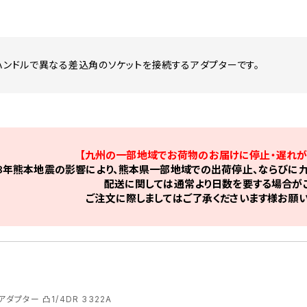
のハンドルで異なる差込角のソケットを接続するアダプターです。
【九州の一部地域でお荷物のお届けに停止・遅れが
8年熊本地震の影響により、熊本県一部地域での出荷停止、ならびに九
配送に関しては通常より日数を要する場合がご
ご注文に際しましてはご了承くださいます様お願い
 アダプター 凸1/4DR 3322A