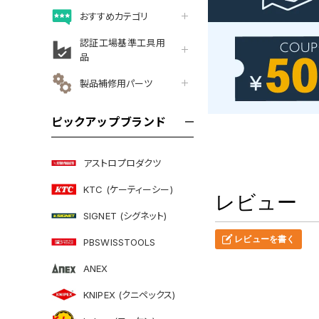
おすすめカテゴリ
認証工場基準工具用
品
製品補修用パーツ
ピックアップブランド
アストロプロダクツ
KTC (ケーティーシー)
レビュー
SIGNET (シグネット)
レビューを書く
PBSWISSTOOLS
ANEX
KNIPEX (クニペックス)