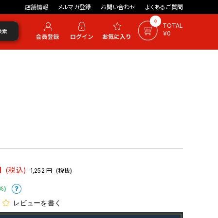
店舗情報
メルマガ登録
お問い合わせ
よくあるご質問
0
TOTAL
検索
￥0
円
(税込)
1,252
円
(税抜)
%)
レビューを書く