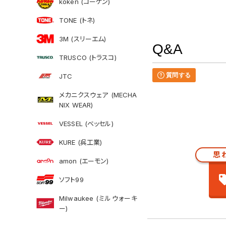
koken (コーケン)
TONE (トネ)
3M (スリーエム)
Q&A
TRUSCO (トラスコ)
質問する
JTC
メカニクスウェア (MECHA
NIX WEAR)
VESSEL (ベッセル)
KURE (呉工業)
思
amon (エーモン)
ソフト99
Milwaukee (ミルウォーキ
ー)