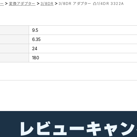
>
>
>
ナー
変換アダプター
3/8DR
3/8DR アダプター 凸1/4DR 3322A
9.5
6.35
24
180