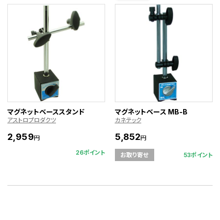
マグネットベーススタンド
マグネットベース MB-B
アストロプロダクツ
カネテック
2,959
5,852
円
円
26ポイント
53ポイント
お取り寄せ