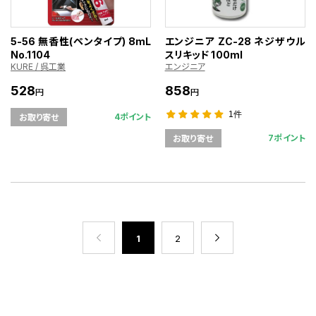
5-56 無香性(ペンタイプ) 8mL
エンジニア ZC-28 ネジザウル
No.1104
スリキッド 100ml
KURE / 呉工業
エンジニア
528
858
円
円
1件
4ポイント
お取り寄せ
7ポイント
お取り寄せ
1
2