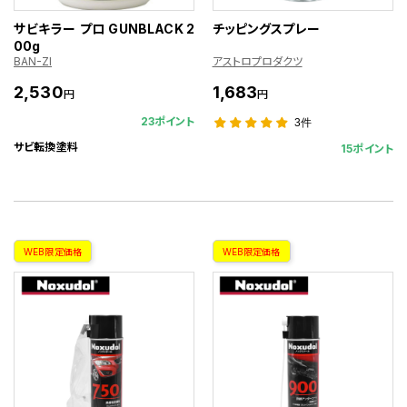
サビキラー プロ GUNBLACK 2
チッピングスプレー
00g
BAN-ZI
アストロプロダクツ
2,530
1,683
円
円
23ポイント
3件
サビ転換塗料
15ポイント
WEB限定価格
WEB限定価格