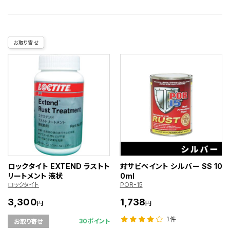
お取り寄せ
ロックタイト EXTEND ラストト
対サビペイント シルバー SS 10
リートメント 液状
0ml
ロックタイト
POR-15
3,300
1,738
円
円
1件
30ポイント
お取り寄せ