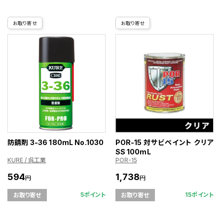
お取り寄せ
お取り寄せ
防錆剤 3-36 180mL No.1030
POR-15 対サビペイント クリア
SS 100mL
KURE / 呉工業
POR-15
594
1,738
円
円
5ポイント
15ポイント
お取り寄せ
お取り寄せ