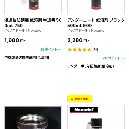
浸透性防錆剤 低溶剤 半透明 50
アンダーコート 低溶剤 ブラック
0mL 750
500mL 900
ノックスドール / Noxudol
ノックスドール / Noxudol
1,980
2,280
円～
円～
18ポイント 〜
2件
中空部浸透性防錆剤(低溶剤)
20ポイント 〜
アンダーボディ防錆剤(低溶剤)
WEB限定価格