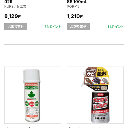
029
SS 100mL
KURE / 呉工業
POR-15
8,129
1,210
円
円
73ポイント
11ポイント
お取り寄せ
お取り寄せ