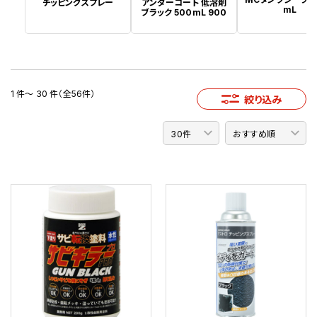
チッピングスプレー
アンダーコート 低溶剤
mL
ブラック 500mL 900
1 件～ 30 件（全56件）
絞り込み