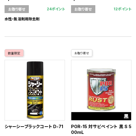
24ポイント
12ポイント
お取り寄せ
お取り寄せ
水性・無溶剤用除去剤
数量限定
お取り寄せ
シャーシーブラックコート D-71
POR-15 対サビペイント 黒 S 5
00mL