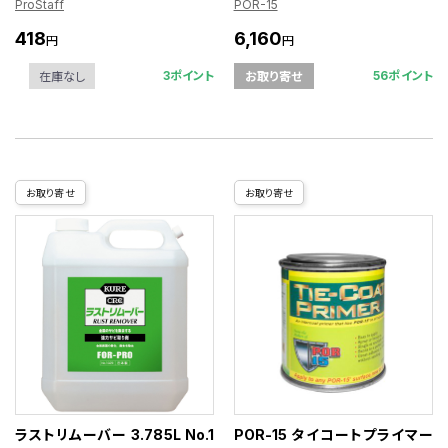
ProStaff
POR-15
418
6,160
円
円
3ポイント
56ポイント
在庫なし
お取り寄せ
お取り寄せ
お取り寄せ
ラストリムーバー 3.785L No.1
POR-15 タイコートプライマー