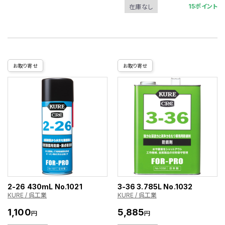
15ポイント
在庫なし
お取り寄せ
お取り寄せ
2-26 430mL No.1021
3-36 3.785L No.1032
KURE / 呉工業
KURE / 呉工業
1,100
5,885
円
円