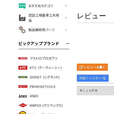
おすすめカテゴリ
レビュー
認証工場基準工具用
品
製品補修用パーツ
ピックアップブランド
アストロプロダクツ
レビューを書く
KTC (ケーティーシー)
SIGNET (シグネット)
詳細フィルター
PBSWISSTOOLS
ANEX
KNIPEX (クニペックス)