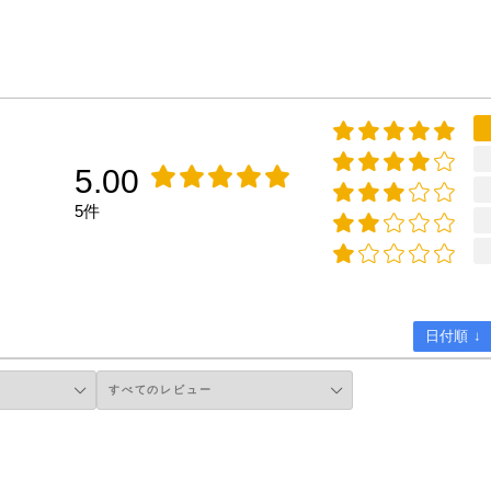
5.00
5件
日付順 ↓