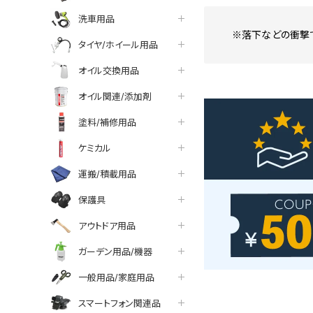
洗車用品
※落下などの衝撃
タイヤ/ホイール用品
オイル交換用品
オイル関連/添加剤
塗料/補修用品
ケミカル
運搬/積載用品
保護具
アウトドア用品
ガーデン用品/機器
一般用品/家庭用品
スマートフォン関連品