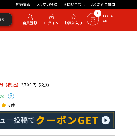
店舗情報
メルマガ登録
お問い合わせ
よくあるご質問
0
TOTAL
検索
￥0
円
(税込)
2,700
円
(税抜)
%)
5件