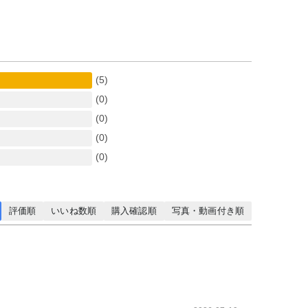
(5)
(0)
(0)
(0)
(0)
評価順
いいね数順
購入確認順
写真・動画付き順