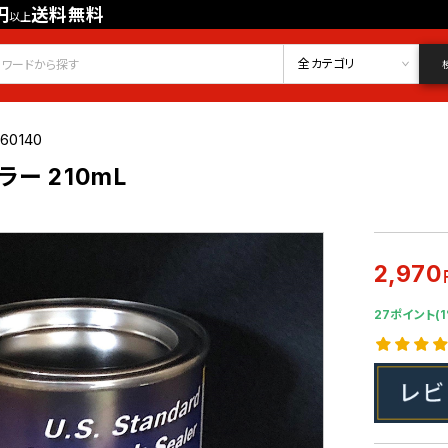
円
送料無料
以上
会員登録
ログイン
お気に入り
全カテゴリ
60140
ー 210mL
2,970
27ポイント(1