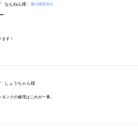
なんねん様
購入確認済み
ー
ぎます！
しょうちゃん様
ンタンクの修理はこれが一番。