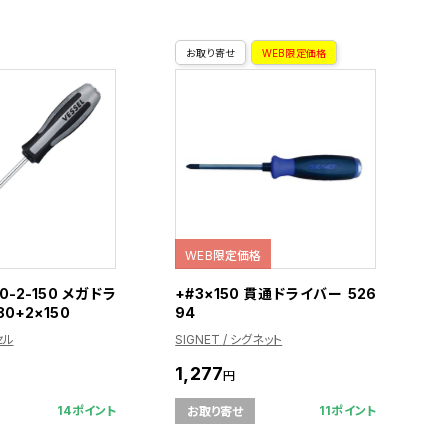
お取り寄せ
WEB限定価格
WEB限定価格
0-2-150 メガドラ
+#3×150 貫通ドライバー 526
0+2×150
94
セル
SIGNET / シグネット
1,277
円
14ポイント
11ポイント
お取り寄せ