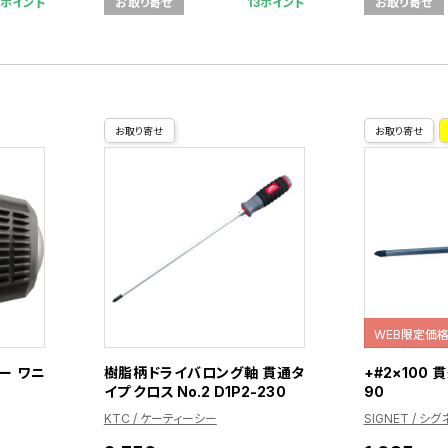
9ポイント
13ポイント
お取り寄せ
お取り寄せ
お取り寄せ
お取り寄せ
WEB限定価
ー ワニ
樹脂柄ドライバロング軸 貫通タ
+#2×100
イプ クロス No.2 D1P2-230
90
KTC / ケーティーシー
SIGNET / シグ