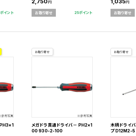
2,750
1,035
円
円
6ポイント
25ポイント
お取り寄せ
お取り寄せ
お取り寄せ
お取り寄せ
H3×1
メガドラ貫通ドライバ－ PH2×1
木柄ドライバ
00 930-2-100
プ D12M2-5