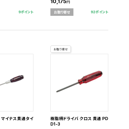
10,175
円
9ポイント
92ポイント
お取り寄せ
お取り寄せ
 マイナス貫通タイ
樹脂柄ドライバ クロス 貫通 PD
D1-3