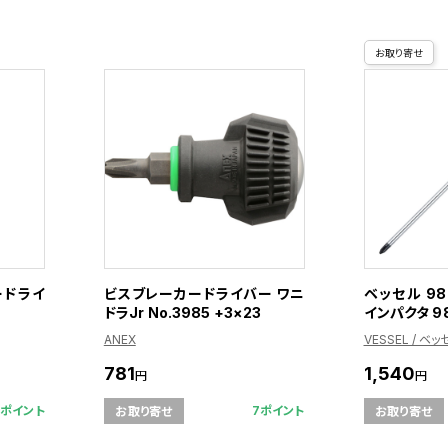
お取り寄せ
ードライ
ビスブレーカードライバー ワニ
ベッセル 98
ドラJr No.3985 +3×23
インパクタ 98
ANEX
VESSEL / ベッ
781
1,540
円
円
6ポイント
7ポイント
お取り寄せ
お取り寄せ