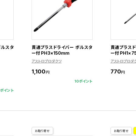
ボルスタ
貫通プラスドライバー ボルスタ
貫通プラスド
ー付 PH3×150mm
ー付 PH1×7
アストロプロダクツ
アストロプロダ
1,100
770
円
円
10ポイント
8ポイント
お取り寄せ
お取り寄せ