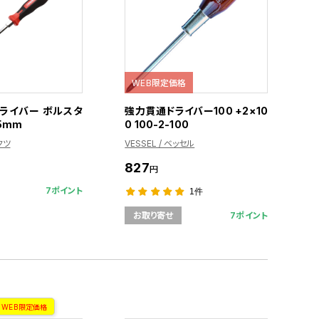
WEB限定価格
ライバー ボルスタ
強力貫通ドライバー100 +2×10
5mm
0 100-2-100
クツ
VESSEL / ベッセル
827
円
7ポイント
1件
7ポイント
お取り寄せ
WEB限定価格