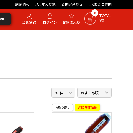
店舗情報
メルマガ登録
お問い合わせ
よくあるご質問
0
TOTAL
検索
￥0
お取り寄せ
WEB限定価格