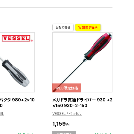
お取り寄せ
WEB限定価格
WEB限定価格
パクタ 980+2×10
メガドラ貫通ドライバー 930 +2
00
×150 930-2-150
セル
VESSEL / ベッセル
1,159
円