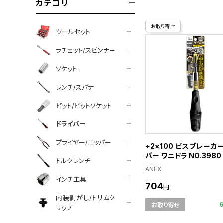
カテゴリ
お取り寄せ
ツールセット
ラチェット/スピンナー
ソケット
レンチ/スパナ
ビット/ビットソケット
ドライバー
プライヤー/ニッパー
+2×100 ビスブレーカ
バー ワニドラ NO.3980
トルクレンチ
ANEX
インチ工具
704
円
内装剥がし/トリムク
お取り寄せ
リップ