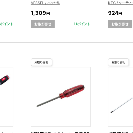
VESSEL / ベッセル
KTC / ケーテ
1,309
924
円
円
4ポイント
11ポイント
お取り寄せ
お取り寄せ
お取り寄せ
お取り寄せ