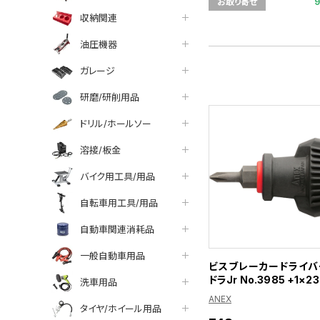
お取り寄せ
収納関連
油圧機器
ガレージ
研磨/研削用品
ドリル/ホールソー
溶接/板金
バイク用工具/用品
自転車用工具/用品
自動車関連消耗品
一般自動車用品
ビスブレーカードライバ
ドラJr No.3985 +1×23
洗車用品
ANEX
タイヤ/ホイール用品