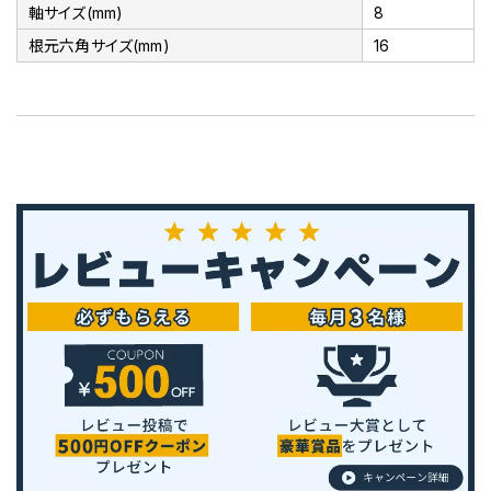
軸サイズ(mm)
8
根元六角サイズ(mm)
16