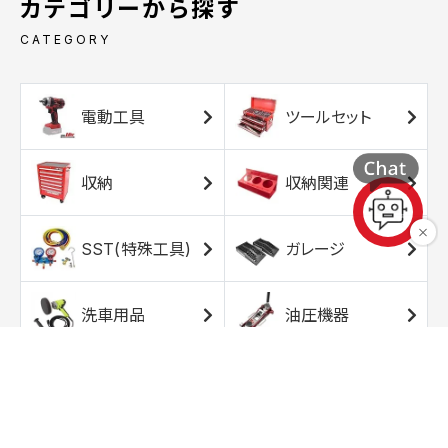
カテゴリーから探す
CATEGORY
電動工具
ツールセット
収納
収納関連
SST(特殊工具)
ガレージ
洗車用品
油圧機器
エアコンプレッサ
エアツール
ー
トルクレンチ
ソケット