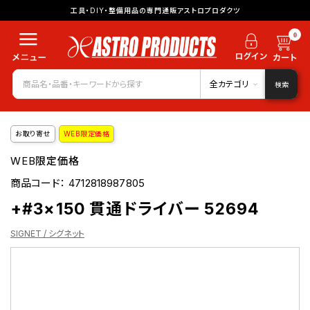
工具・DIY・整備用品の専門通販アストロプロダクツ
0
全カテゴリ
検索
お取り寄せ
WEB限定価格
WEB限定価格
商品コード：
4712818987805
+#3×150 貫通ドライバー 52694
SIGNET / シグネット