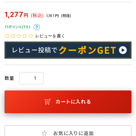
1,277
円
(税込)
1,161
円
(税抜)
11ポイント(1%)
レビューを書く
数量
カートに入れる
お気に入りに追加