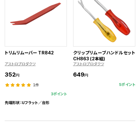
トリムリムーバー TR842
クリップリムーブハンドルセット
CH863 (2本組)
アストロプロダクツ
アストロプロダクツ
352
649
円
円
5ポイント
1件
3ポイント
先端形状：Uフラット／台形