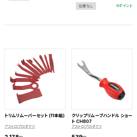
9ポイント
在庫なし
トリムリムーバーセット (11本組)
クリップリムーブハンドル ショー
ト CH807
アストロプロダクツ
アストロプロダクツ
2,178
539