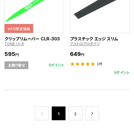
WEB限定価格
クリップリムーバー CLR-303
プラスチック エッジ スリム
TONE / トネ
アストロプロダクツ
595
649
円
円
1件
5ポイント
お取り寄せ
5ポイント
1
2