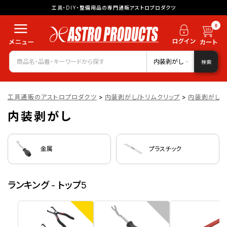
工具・DIY・整備用品の専門通販アストロプロダクツ
0
内装剥がし
検索
工具通販のアストロプロダクツ
>
内装剥がし/トリムクリップ
>
内装剥がし
内装剥がし
金属
プラスチック
ランキング - トップ5
1
2