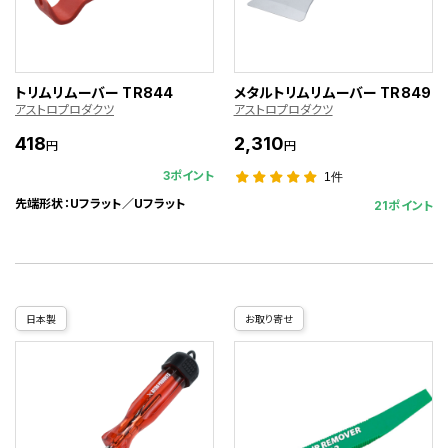
トリムリムーバー TR844
メタルトリムリムーバー TR849
アストロプロダクツ
アストロプロダクツ
418
2,310
円
円
3ポイント
1件
先端形状：Uフラット／Uフラット
21ポイント
日本製
お取り寄せ