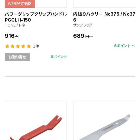
WEB限定価格
パワーグリップクリップハンドル
内張りハツリー No375 / No37
PGCLH-150
6
TONE / トネ
サンフラッグ
916
689
円
円～
6ポイント 〜
1件
8ポイント
お取り寄せ