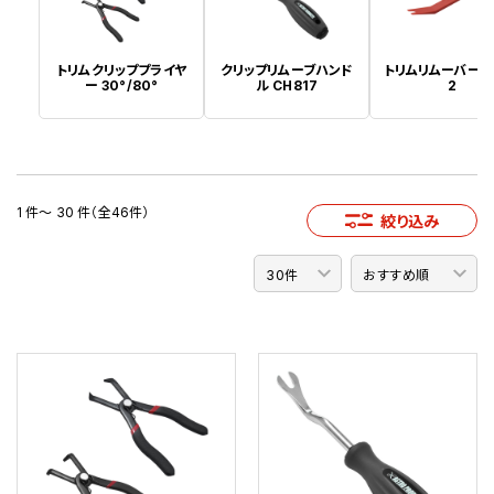
トリムクリッププライヤ
クリップリムーブハンド
トリムリムーバー T
ー 30°/80°
ル CH817
2
1 件～ 30 件（全46件）
絞り込み