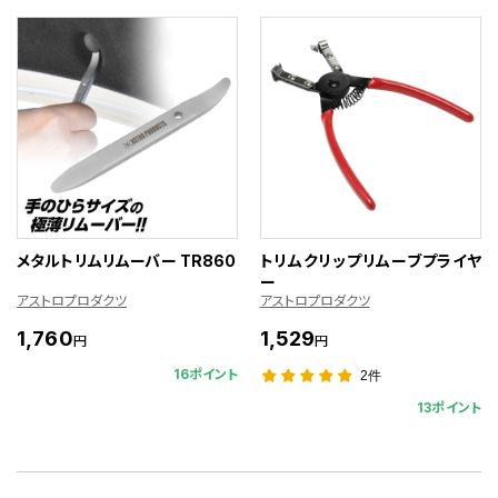
メタルトリムリムーバー TR860
トリムクリップリムーブプライヤ
ー
アストロプロダクツ
アストロプロダクツ
1,760
1,529
円
円
16ポイント
2件
13ポイント