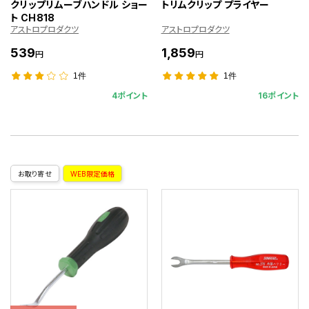
クリップリムーブハンドル ショー
トリムクリップ プライヤー
ト CH818
アストロプロダクツ
アストロプロダクツ
539
1,859
円
円
1件
1件
4ポイント
16ポイント
お取り寄せ
WEB限定価格