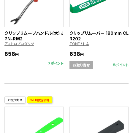
クリップリムーブハンドル(大) J
クリップリムーバー 180mm CL
PN-RM2
R202
アストロプロダクツ
TONE / トネ
858
638
円
円
7ポイント
5ポイント
お取り寄せ
お取り寄せ
WEB限定価格