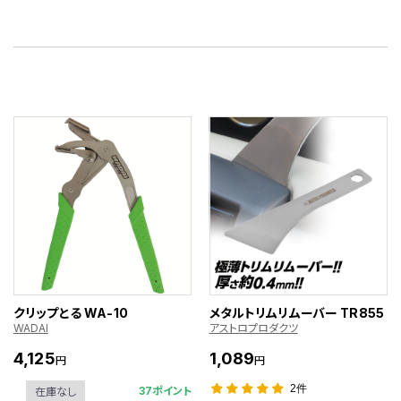
クリップとる WA-10
メタルトリムリムーバー TR855
WADAI
アストロプロダクツ
4,125
1,089
円
円
2件
37ポイント
在庫なし