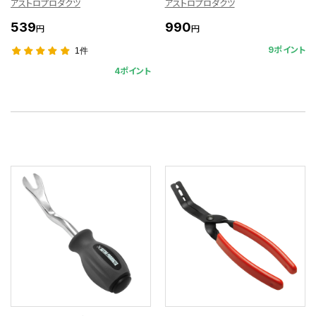
アストロプロダクツ
アストロプロダクツ
539
990
円
円
9ポイント
1件
4ポイント