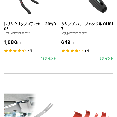
トリムクリッププライヤー 30°/8
クリップリムーブハンドル CH81
0°
7
アストロプロダクツ
アストロプロダクツ
1,980
649
円
円
6件
1件
18ポイント
5ポイント