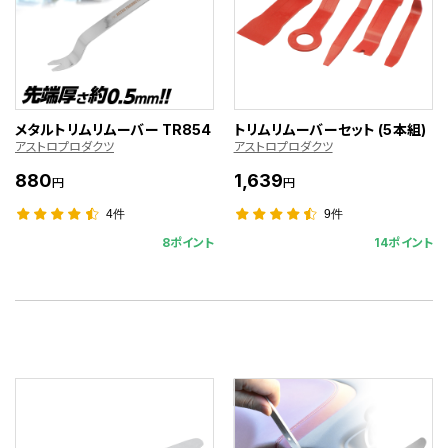
メタルトリムリムーバー TR854
トリムリムーバーセット (5本組)
アストロプロダクツ
アストロプロダクツ
880
1,639
円
円
4件
9件
8ポイント
14ポイント