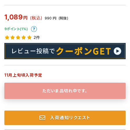
1,089
円
(税込)
990
円
(税抜)
9ポイント(1%)
2件
11月上旬頃入荷予定
ただいま品切れ中です。
入荷通知リクエスト