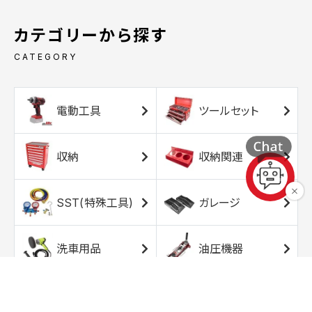
カテゴリーから探す
CATEGORY
電動工具
ツールセット
収納
収納関連
SST(特殊工具)
ガレージ
洗車用品
油圧機器
エアコンプレッサ
エアツール
ー