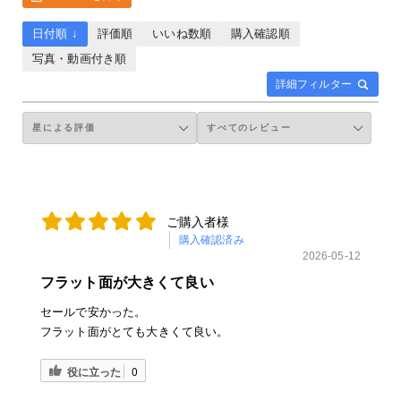
日付順 ↓
評価順
いいね数順
購入確認順
写真・動画付き順
詳細フィルター
ご購入者様
購入確認済み
2026-05-12
フラット面が大きくて良い
セールで安かった。
フラット面がとても大きくて良い。
役に立った
0