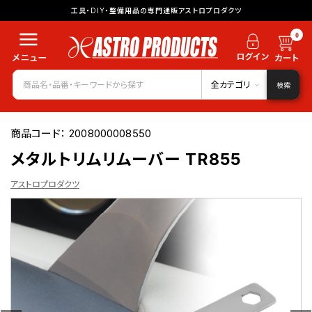
工具・DIY・整備用品の専門通販アストロプロダクツ
0
全カテゴリ
検索
商品コード：
2008000008550
メタルトリムリムーバー TR855
アストロプロダクツ