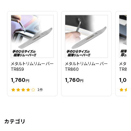
メタルトリムリムーバー
メタルトリムリムーバー
メタル
TR859
TR860
TR85
1,760
1,760
1,08
円
円
1件
カテゴリ