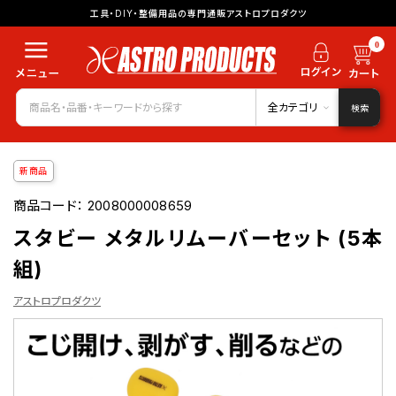
工具・DIY・整備用品の専門通販アストロプロダクツ
0
全カテゴリ
検索
新商品
商品コード：
2008000008659
スタビー メタルリムーバーセット (5本
組)
アストロプロダクツ