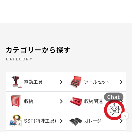
カテゴリーから探す
CATEGORY
電動工具
ツールセット
収納
収納関連
SST(特殊工具)
ガレージ