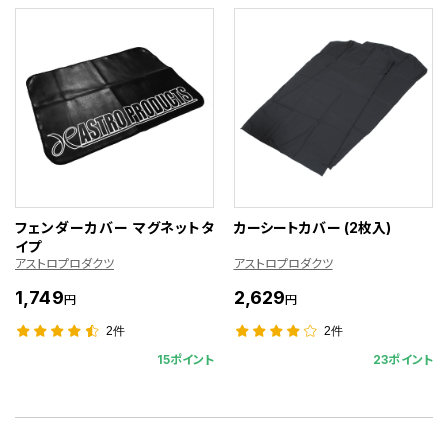
フェンダーカバー マグネットタ
カーシートカバー (2枚入)
イプ
アストロプロダクツ
アストロプロダクツ
1,749
2,629
円
円
2件
2件
15ポイント
23ポイント