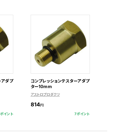
ーアダプ
コンプレッションテスターアダプ
ター10mm
アストロプロダクツ
814
円
7ポイント
7ポイント