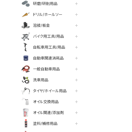
研磨/研削用品
ドリル/ホールソー
溶接/板金
バイク用工具/用品
自転車用工具/用品
自動車関連消耗品
一般自動車用品
洗車用品
タイヤ/ホイール用品
オイル交換用品
オイル関連/添加剤
塗料/補修用品