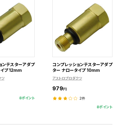
ョンテスターアダプ
コンプレッションテスターアダプ
イプ 12mm
ター ナロータイプ 10mm
クツ
アストロプロダクツ
979
円
8ポイント
2件
8ポイント