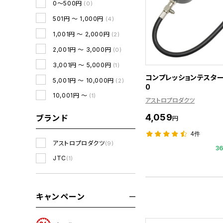
0～500円
(0)
501円 ～ 1,000円
(4)
1,001円 ～ 2,000円
(2)
2,001円 ～ 3,000円
(0)
3,001円 ～ 5,000円
(1)
コンプレッションテスター 
5,001円 ～ 10,000円
(2)
0
10,001円 ～
(1)
アストロプロダクツ
4,059
ブランド
円
4件
アストロプロダクツ
(9)
3
JTC
(1)
キャンペーン