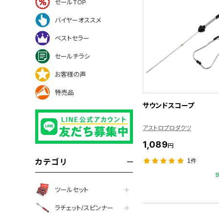
セールTOP
バイヤーオススメ
ベストセラー
セールチラシ
お客様の声
特売品
サウンドスコープ
アストロプロダクツ
1,089
円
カテゴリ
1件
ツールセット
ラチェット/スピンナー