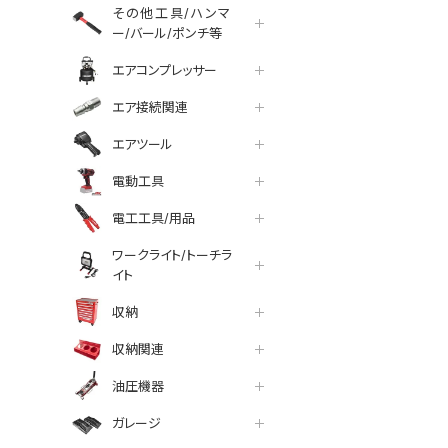
その他工具/ハンマ
ー/バール/ポンチ等
エアコンプレッサー
エア接続関連
エアツール
電動工具
電工工具/用品
ワークライト/トーチラ
イト
収納
収納関連
油圧機器
ガレージ