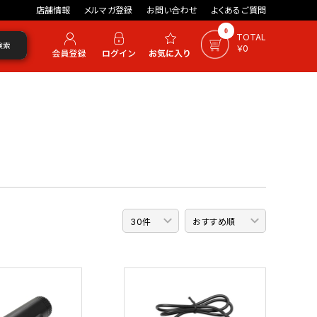
店舗情報
メルマガ登録
お問い合わせ
よくあるご質問
0
TOTAL
検索
￥0