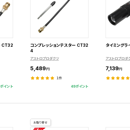
CT32
コンプレッションテスター CT32
タイミングライト
4
アストロプロダクツ
アストロプロダ
5,489
7,139
円
円
1件
6ポイント
49ポイント
お取り寄せ