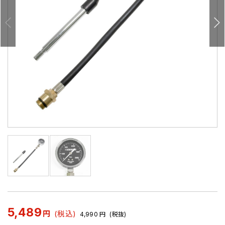
5,489
円
(税込)
4,990
円
(税抜)