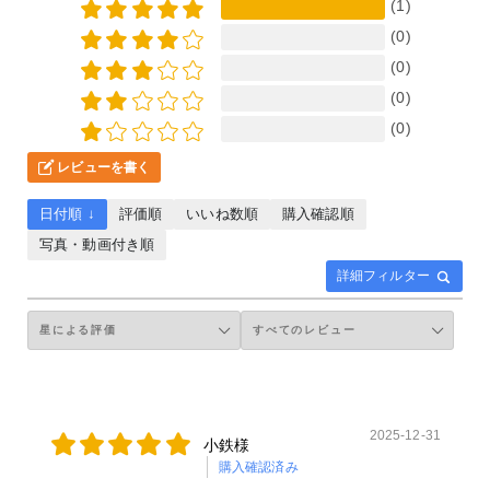
(1)
(0)
(0)
(0)
(0)
レビューを書く
日付順 ↓
評価順
いいね数順
購入確認順
写真・動画付き順
詳細フィルター
2025-12-31
小鉄様
購入確認済み