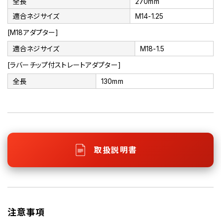
全長
270mm
適合ネジサイズ
M14-1.25
[M18アダプター]
適合ネジサイズ
M18-1.5
[ラバーチップ付ストレートアダプター]
全長
130mm
取扱説明書
注意事項