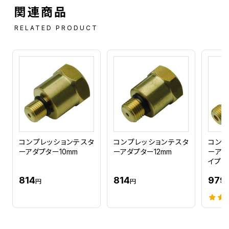
関連商品
RELATED PRODUCT
コンプレッションテスタ
コンプレッションテスタ
コンプ
ーアダプター10mm
ーアダプター12mm
ーアダ
イプ 1
814
814
979
円
円