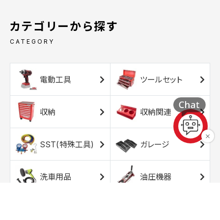
カテゴリーから探す
CATEGORY
電動工具
ツールセット
収納
収納関連
SST(特殊工具)
ガレージ
洗車用品
油圧機器
エアコンプレッサ
エアツール
ー