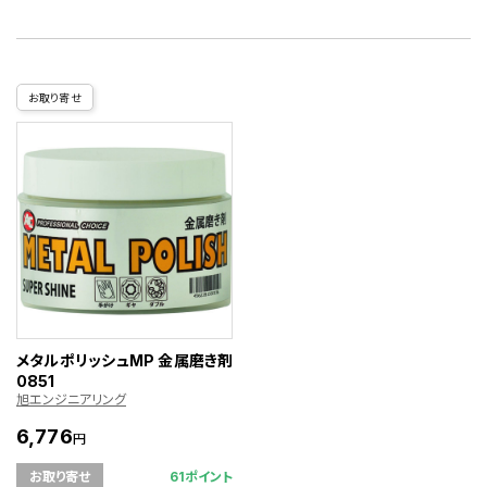
お取り寄せ
メタルポリッシュMP 金属磨き剤
0851
旭エンジニアリング
6,776
円
61ポイント
お取り寄せ