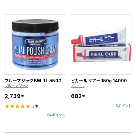
ブルーマジック BM-1 L 550G
ピカール ケアー 150g 14000
ブルーマジック
ピカール
2,739
682
円
円
6ポイント
1件
24ポイント