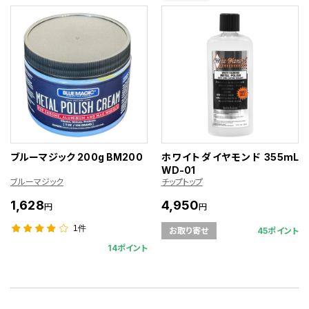
ブルーマジック 200g BM200
ホワイトダイヤモンド 355mL
WD-01
ブルーマジック
チップトップ
1,628
4,950
円
円
1件
45ポイント
お取り寄せ
14ポイント