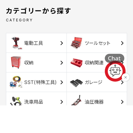
カテゴリーから探す
CATEGORY
電動工具
ツールセット
収納
収納関連
SST(特殊工具)
ガレージ
洗車用品
油圧機器
エアコンプレッサ
エアツール
ー