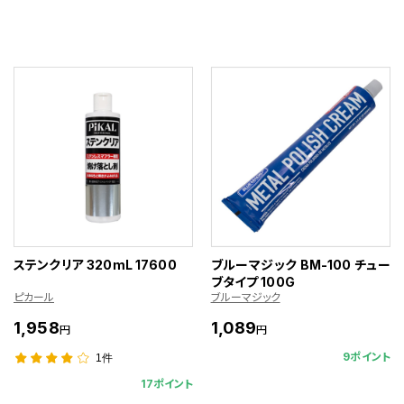
ステンクリア 320mL 17600
ブルーマジック BM-100 チュー
ブタイプ 100G
ピカール
ブルーマジック
1,958
1,089
円
円
9ポイント
1件
17ポイント