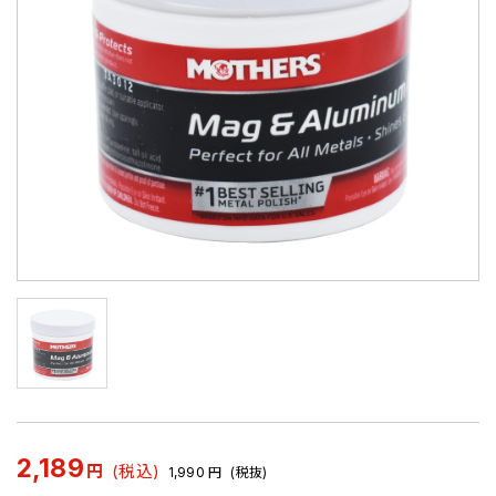
2,189
円
(税込)
1,990
円
(税抜)