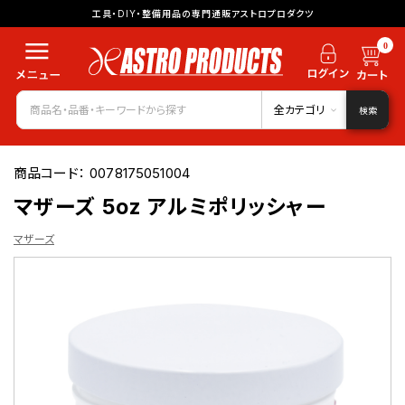
工具・DIY・整備用品の専門通販アストロプロダクツ
0
全カテゴリ
検索
商品コード：
0078175051004
マザーズ 5oz アルミポリッシャー
マザーズ