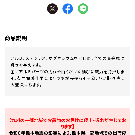
商品説明
アルミ､ステンレス、マグネシウムをはじめ、全ての貴金属に
輝きを与えます。
主にアルミパーツの汚れや白く浮いた錆びに威力を発揮しま
す。表面保護作用によりツヤが長持ちする為、バフ掛け時に
大変役立ちます。
【九州の一部地域でお荷物のお届けに停止・遅れが生じてお
ります】
令和8年熊本地震の影響により、熊本県一部地域での出荷停