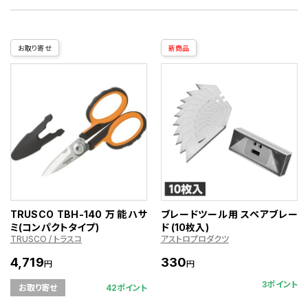
お取り寄せ
新商品
TRUSCO TBH-140 万能ハサ
ブレードツール用 スペアブレー
ミ(コンパクトタイプ)
ド (10枚入)
TRUSCO / トラスコ
アストロプロダクツ
4,719
330
円
円
3ポイント
42ポイント
お取り寄せ