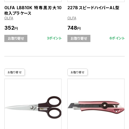
OLFA LBB10K 特専黒刃大10
227B スピードハイパーAL型
枚入プラケース
OLFA
OLFA
352
748
円
円
3ポイント
6ポイント
お取り寄せ
お取り寄せ
お取り寄せ
お取り寄せ