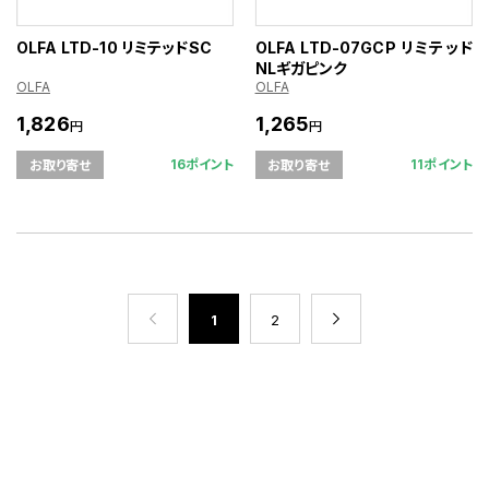
OLFA LTD-10 リミテッドSC
OLFA LTD-07GCP リミテッド
NLギガピンク
OLFA
OLFA
1,826
1,265
円
円
16ポイント
11ポイント
お取り寄せ
お取り寄せ
1
2