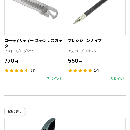
ユーティリティー ステンレスカッ
プレシジョンナイフ
ター
アストロプロダクツ
アストロプロダクツ
770
550
円
円
6件
1件
7ポイント
5ポイント
お取り寄せ