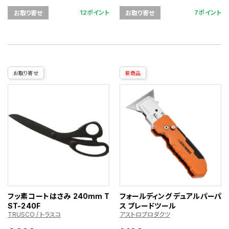
12ポイント
7ポイント
お取り寄せ
お取り寄せ
お取り寄せ
新商品
フッ素コートはさみ 240mm T
フォールディング デュアルパーパ
ST-240F
ス ブレードツール
TRUSCO / トラスコ
アストロプロダクツ