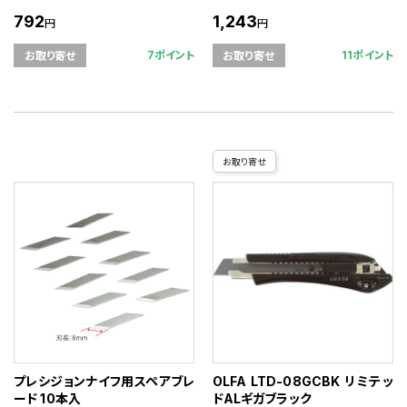
792
1,243
円
円
7ポイント
11ポイント
お取り寄せ
お取り寄せ
お取り寄せ
プレシジョンナイフ用スペアブレ
OLFA LTD-08GCBK リミテッ
ード 10本入
ドALギガブラック