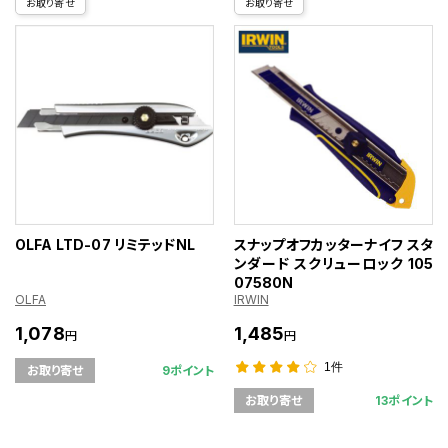
お取り寄せ
お取り寄せ
OLFA LTD-07 リミテッドNL
スナップオフカッターナイフ スタ
ンダード スクリューロック 105
07580N
OLFA
IRWIN
1,078
1,485
円
円
1件
9ポイント
お取り寄せ
13ポイント
お取り寄せ