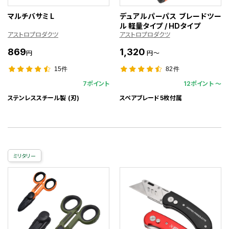
マルチバサミ L
デュアルパーパス ブレードツー
ル 軽量タイプ / HDタイプ
アストロプロダクツ
アストロプロダクツ
869
1,320
円
円～
15件
82件
7ポイント
12ポイント 〜
ステンレススチール製 (刃)
スペアブレード5枚付属
ミリタリー