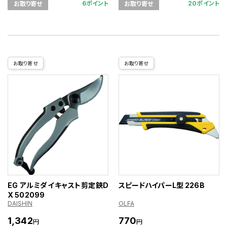
6ポイント
20ポイント
お取り寄せ
お取り寄せ
お取り寄せ
お取り寄せ
EG アルミダイキャスト剪定鋏D
スピードハイパーL型 226B
X 502099
DAISHIN
OLFA
1,342
770
円
円