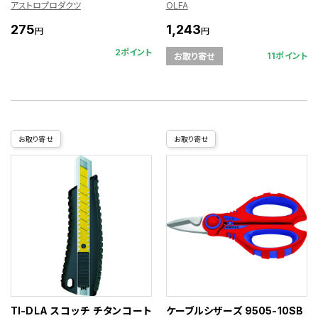
アストロプロダクツ
OLFA
275
1,243
円
円
2ポイント
11ポイント
お取り寄せ
お取り寄せ
お取り寄せ
TI-DLA スコッチ チタンコート
ケーブルシザーズ 9505-10SB