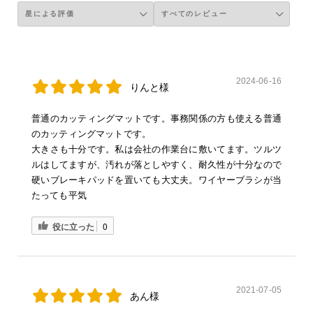
2024-06-16
りんと様
普通のカッティングマットです。事務関係の方も使える普通
のカッティングマットです。
大きさも十分です。私は会社の作業台に敷いてます。ツルツ
ルはしてますが、汚れが落としやすく、耐久性が十分なので
硬いブレーキパッドを置いても大丈夫。ワイヤーブラシが当
たっても平気
役に立った
0
2021-07-05
あん様