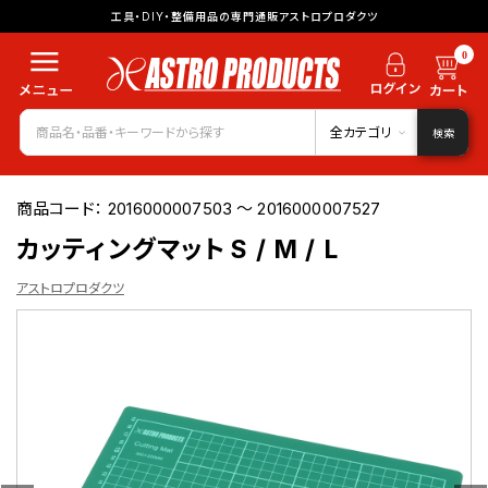
工具・DIY・整備用品の専門通販アストロプロダクツ
0
全カテゴリ
検索
商品コード：
2016000007503 ～ 2016000007527
カッティングマット S / M / L
アストロプロダクツ