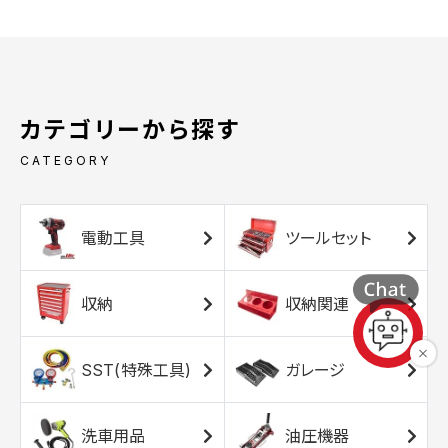
カテゴリーから探す
CATEGORY
電動工具
ツールセット
収納
収納関連
SST(特殊工具)
ガレージ
洗車用品
油圧機器