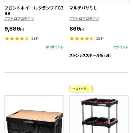
フロントホイールクランプ FC3
マルチバサミ L
98
アストロプロダクツ
アストロプロダクツ
9,889
869
円
円
23件
15件
89ポイント
7ポイント
ステンレススチール製 (刃)
ベストセラー