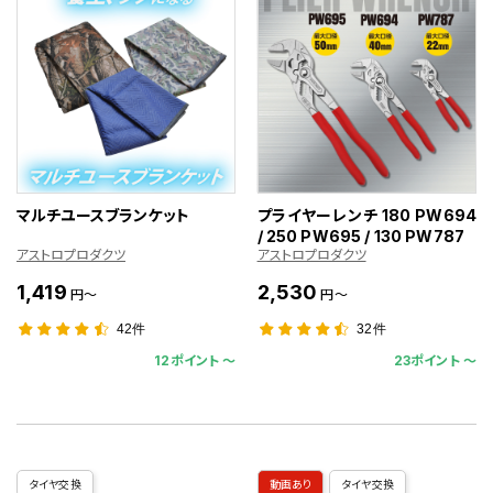
マルチユースブランケット
プライヤーレンチ 180 PW694
/ 250 PW695 / 130 PW787
アストロプロダクツ
アストロプロダクツ
1,419
2,530
円～
円～
42件
32件
12ポイント 〜
23ポイント 〜
タイヤ交換
動画あり
タイヤ交換