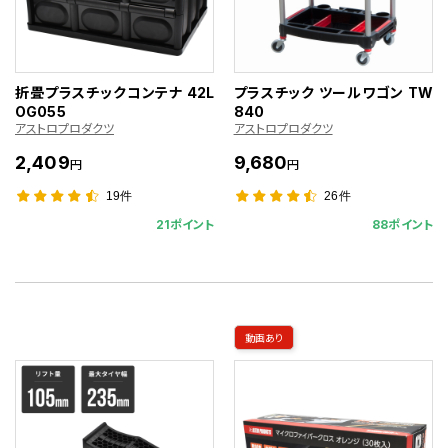
折畳プラスチックコンテナ 42L
プラスチック ツールワゴン TW
OG055
840
アストロプロダクツ
アストロプロダクツ
2,409
9,680
円
円
19件
26件
21ポイント
88ポイント
動画あり