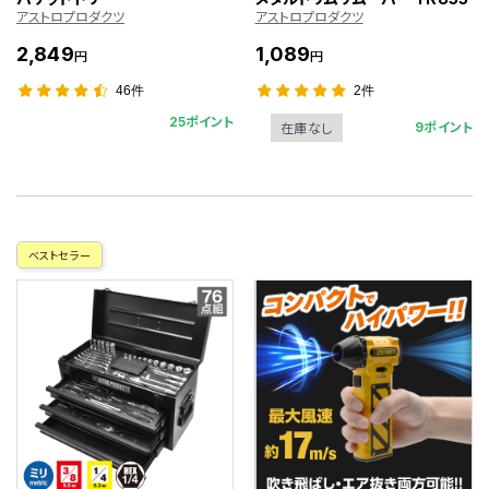
アストロプロダクツ
アストロプロダクツ
2,849
1,089
円
円
46件
2件
25ポイント
9ポイント
在庫なし
ベストセラー