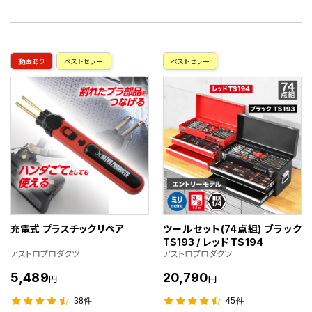
動画あり
ベストセラー
ベストセラー
充電式 プラスチックリペア
ツールセット(74点組) ブラック
TS193 / レッド TS194
アストロプロダクツ
アストロプロダクツ
5,489
20,790
円
円
38件
45件