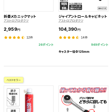
折畳メカニックマット
ジャイアントロールキャビネット
アストロプロダクツ
アストロプロダクツ
2,959
104,390
円
円
12件
14件
26ポイント
949ポイント
キャスター径Φ125mm
ベストセラー