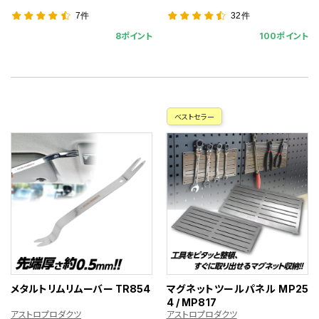
7件
32件
8ポイント
100ポイント
ベストセラー
メタルトリムリムーバー TR854
マグネットツールパネル MP25
4 / MP817
アストロプロダクツ
アストロプロダクツ