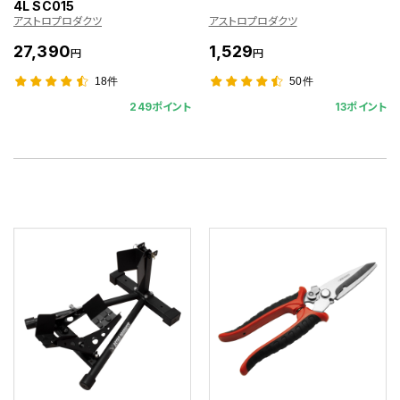
4L SC015
アストロプロダクツ
アストロプロダクツ
27,390
1,529
円
円
18件
50件
249ポイント
13ポイント