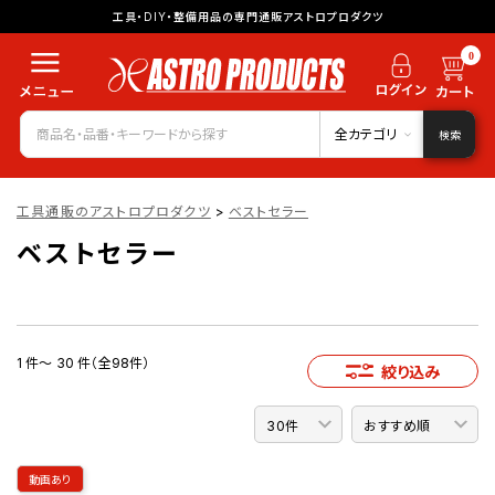
工具・DIY・整備用品の専門通販アストロプロダクツ
0
全カテゴリ
検索
工具通販のアストロプロダクツ
>
ベストセラー
ベストセラー
1 件～ 30 件（全98件）
絞り込み
動画あり