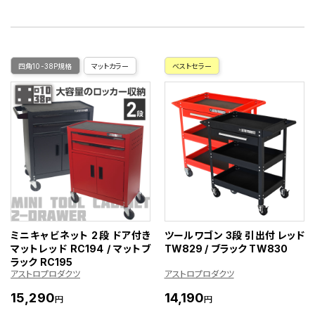
四角10-38P規格
マットカラー
ベストセラー
ミニキャビネット 2段 ドア付き
ツールワゴン 3段 引出付 レッド
マットレッド RC194 / マットブ
TW829 / ブラック TW830
ラック RC195
アストロプロダクツ
アストロプロダクツ
15,290
14,190
円
円