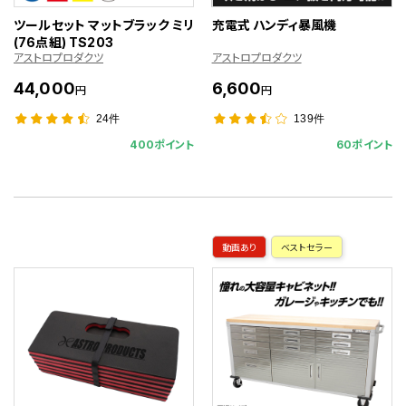
ツールセット マットブラック ミリ
充電式 ハンディ暴風機
(76点組) TS203
アストロプロダクツ
アストロプロダクツ
44,000
6,600
円
円
24件
139件
400ポイント
60ポイント
動画あり
ベストセラー