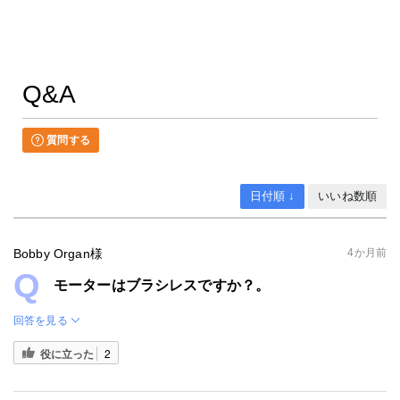
Q&A
質問する
日付順 ↓
いいね数順
Bobby Organ様
4か月前
モーターはブラシレスですか？。
回答を見る
役に立った
2