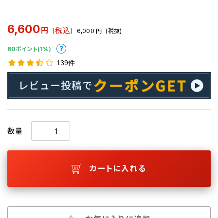
6,600
円
(税込)
6,000
円
(税抜)
60ポイント(1%)
139件
数量
カートに入れる