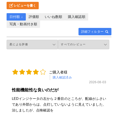
レビューを書く
日付順 ↓
評価順
いいね数順
購入確認順
写真・動画付き順
詳細フィルター
ご購入者様
購入確認済み
2026-08-03
性能機能性な良いのだが
LEDインジケータの左から２番目のところが、配線がふさい
であり外部からは、点灯していないように見えていました、
治しましたが、点検確認を