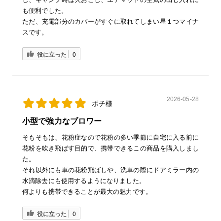
も便利でした。
ただ、充電部分のカバーがすぐに取れてしまい星１つマイナ
スです。
役に立った
0
2026-05-28
ポチ様
小型で強力なブロワー
そもそもは、花粉症なので花粉の多い季節に自宅に入る前に
花粉を吹き飛ばす目的で、携帯できるこの商品を購入しまし
た。
それ以外にも車の花粉飛ばしや、洗車の際にドアミラー内の
水滴除去にも使用するようになりました。
何よりも携帯できることが最大の魅力です。
役に立った
0