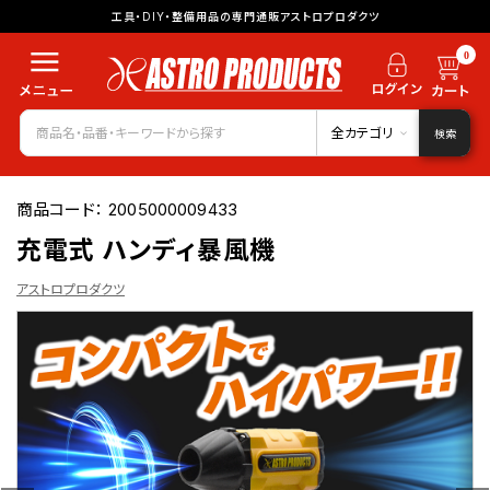
工具・DIY・整備用品の専門通販アストロプロダクツ
0
全カテゴリ
検索
商品コード：
2005000009433
充電式 ハンディ暴風機
アストロプロダクツ