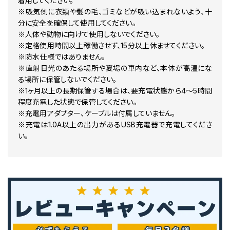
着用してください。
※吸気側に衣類や髪の毛、ゴミなどが吸い込まれないよう、十
分に安全を確保して使用してください。
※人体や動物に向けて使用しないでください。
※定格使用時間以上稼働させず、15分以上休ませてください。
※防水仕様ではありません。
※直射日光のあたる場所や夏場の車内など、本体が高温にな
る場所に保管しないでください。
※1ヶ月以上の長期保管する場合は、要充電状態から4～5時間
程度充電した状態で保管してください。
※充電用アダプター、ケーブルは付属していません。
※充電は1.0A以上の出力があるUSB充電器で充電してくださ
い。