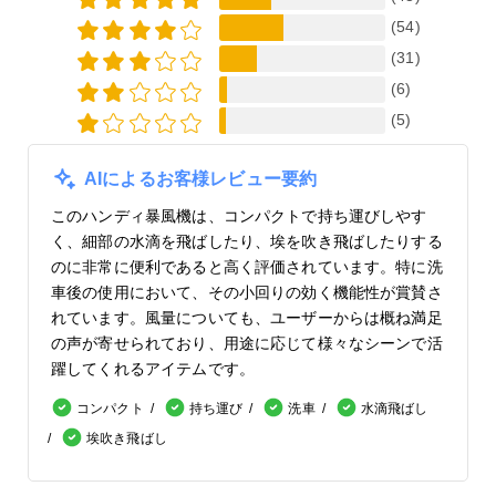
(54)
(31)
(6)
(5)
AIによるお客様レビュー要約
このハンディ暴風機は、コンパクトで持ち運びしやす
く、細部の水滴を飛ばしたり、埃を吹き飛ばしたりする
のに非常に便利であると高く評価されています。特に洗
車後の使用において、その小回りの効く機能性が賞賛さ
れています。風量についても、ユーザーからは概ね満足
の声が寄せられており、用途に応じて様々なシーンで活
躍してくれるアイテムです。
コンパクト
持ち運び
洗車
水滴飛ばし
埃吹き飛ばし