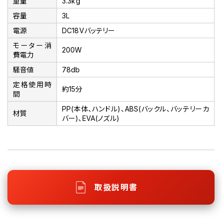
重量
3.3kg
容量
3L
電源
DC18Vバッテリー
モーター消
200W
費電力
騒音値
78db
定格使用時
約15分
間
PP(本体、ハンドル)、ABS(バックル、バッテリーカ
材質
バー)、EVA(ノズル)
取扱説明書