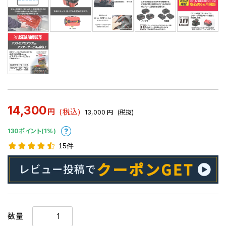
14,300
円
(税込)
13,000
円
(税抜)
130ポイント(1%)
15件
数量