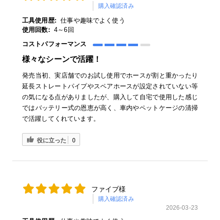
購入確認済み
工具使用歴:
仕事や趣味でよく使う
使用回数:
4～6回
コストパフォーマンス
様々なシーンで活躍！
発売当初、実店舗でのお試し使用でホースが割と重かったり
延長ストレートパイプやスペアホースが設定されていない等
の気になる点がありましたが、購入して自宅で使用した感じ
ではバッテリー式の恩恵が高く、車内やペットケージの清掃
で活躍してくれています。
役に立った
0
ファイブ様
購入確認済み
2026-03-23