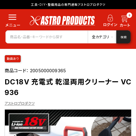
工具・DIY・整備用品の専門通販アストロプロダクツ
0
全カテゴリ
検索
動画あり
商品コード：
2005000009365
DC18V 充電式 乾湿両用クリーナー VC
936
アストロプロダクツ