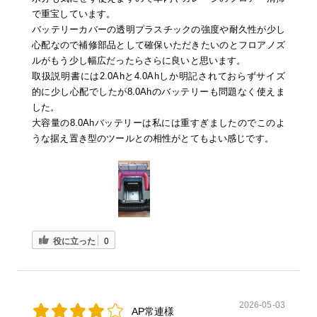
で重宝しています。
バッテリーカバーの透明プラスチックの強度や耐久性が少し
心配なので補修部品として確保いただきたいのとフロアノズ
ルがもう少し幅広だったらさらに良いと思います。
取扱説明書には2.0Ahと4.0Ahしか明記されておらずサイズ
的に少し心配でしたが8.0Ahのバッテリーも問題なく使えま
した。
大容量の8.0Ahバッテリーは私には重すぎましたのでこのよ
うな据え置き型のツールとの相性がとてもよい感じです。
役に立った
0
2026-05-03
AP常連様