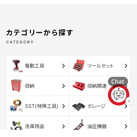
カテゴリーから探す
CATEGORY
電動工具
ツールセット
収納
収納関連
SST(特殊工具)
ガレージ
洗車用品
油圧機器