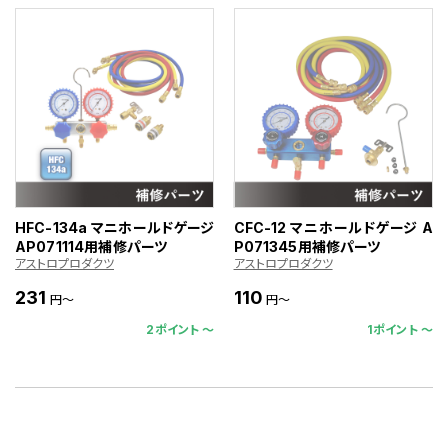
HFC-134a マニホールドゲージ
CFC-12 マニホールドゲージ A
AP071114用補修パーツ
P071345用補修パーツ
アストロプロダクツ
アストロプロダクツ
231
110
円～
円～
2ポイント 〜
1ポイント 〜