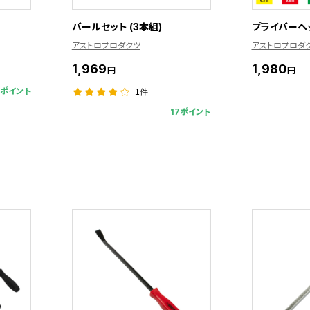
バールセット (3本組)
プライバーヘッ
アストロプロダクツ
アストロプロダ
1,969
1,980
円
円
4ポイント
1件
17ポイント