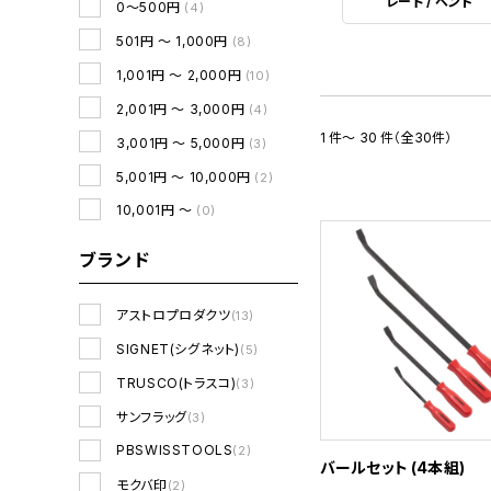
レート / ベンド
0～500円
(4)
501円 ～ 1,000円
(8)
1,001円 ～ 2,000円
(10)
2,001円 ～ 3,000円
(4)
1 件～ 30 件（全30件）
3,001円 ～ 5,000円
(3)
5,001円 ～ 10,000円
(2)
10,001円 ～
(0)
ブランド
アストロプロダクツ
(13)
SIGNET(シグネット)
(5)
TRUSCO(トラスコ)
(3)
サンフラッグ
(3)
PBSWISSTOOLS
(2)
バールセット (4本組)
モクバ印
(2)