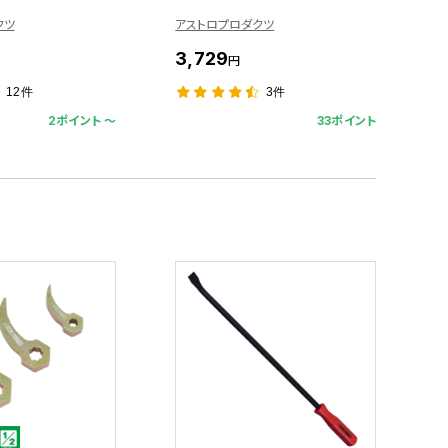
クツ
アストロプロダクツ
3,729
円
12件
3件
2ポイント 〜
33ポイント