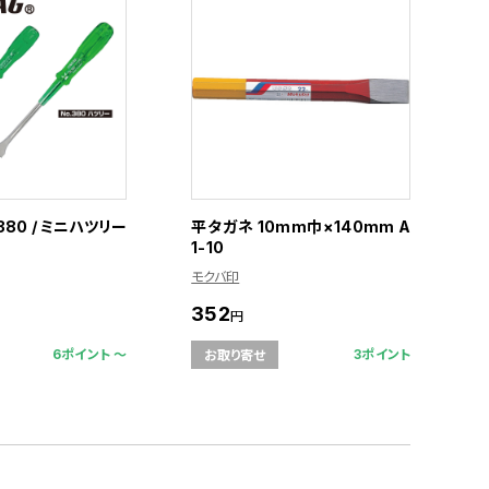
380 / ミニハツリー
平タガネ 10mm巾×140mm A
1-10
モクバ印
352
円
6ポイント 〜
3ポイント
お取り寄せ