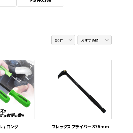
ト型 NO.366
 / ロング
フレックス プライバー 375mm