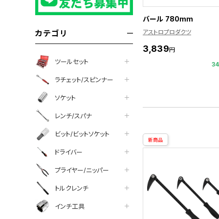
バール 780mm
アストロプロダクツ
カテゴリ
3,839
円
ツールセット
3
ラチェット/スピンナー
ソケット
レンチ/スパナ
ビット/ビットソケット
新商品
ドライバー
プライヤー/ニッパー
トルクレンチ
インチ工具