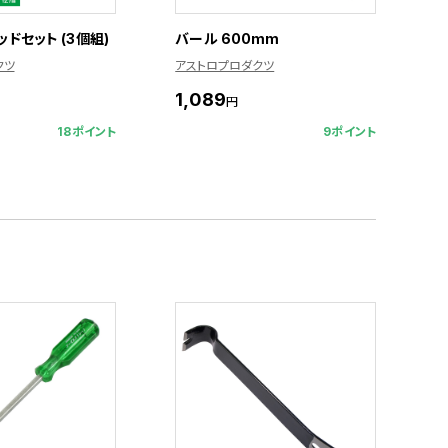
ドセット (3個組)
バール 600mm
クツ
アストロプロダクツ
1,089
円
18ポイント
9ポイント