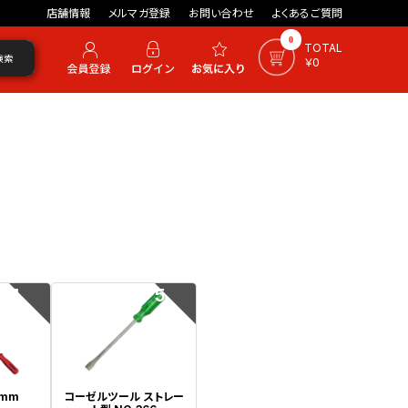
店舗情報
メルマガ登録
お問い合わせ
よくあるご質問
0
TOTAL
検索
￥0
4
5
0mm
コーゼルツール ストレー