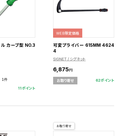
WEB限定価格
 カーブ型 NO.3
可変プライバー 615MM 4624
4
SIGNET / シグネット
6,875
円
1件
62ポイント
お取り寄せ
11ポイント
お取り寄せ