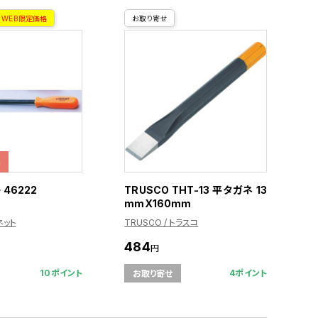
WEB限定価格
お取り寄せ
格
 46222
TRUSCO THT-13 平タガネ 13
mmX160mm
ネット
TRUSCO / トラスコ
484
円
10ポイント
4ポイント
お取り寄せ