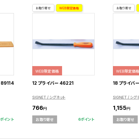
お取り寄せ
WEB限定価格
お取り寄せ
WEB限定価格
WEB限定価
89114
12 プライバー 46221
18 プライバー
SIGNET / シグネット
SIGNET / シグ
766
1,155
円
円
3ポイント
6ポイント
お取り寄せ
お取り寄せ