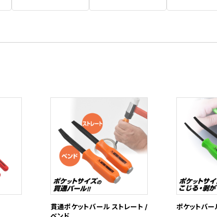
貫通ポケットバール ストレート /
ポケットバール
ベンド