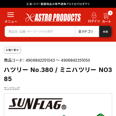
工具・DIY・整備用品の専門通販アストロプロダクツ
0
全カテゴリ
検索
お取り寄せ
商品コード：
4906842251043 ～ 4906842251050
ハツリー No.380 / ミニハツリー NO3
85
サンフラッグ