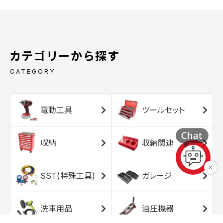
カテゴリーから探す
CATEGORY
電動工具
ツールセット
収納
収納関連
SST(特殊工具)
ガレージ
洗車用品
油圧機器