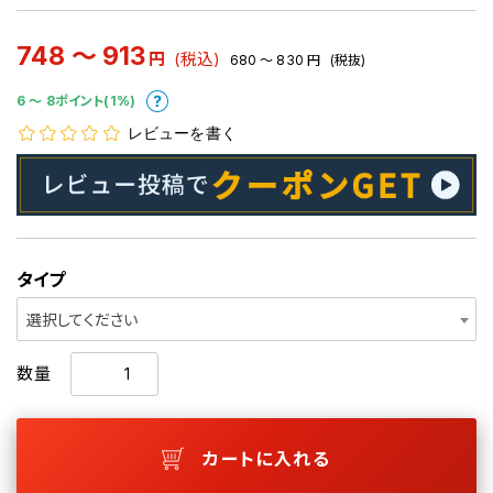
748 ～ 913
円
(税込)
680 ～ 830
円
(税抜)
6 〜 8ポイント(1%)
レビューを書く
タイプ
選択してください
数量
カートに入れる