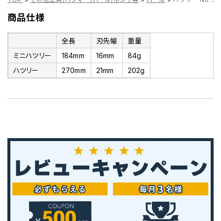
商品仕様
全長
刃先幅
重量
ミニハツリー
184mm
16mm
84g
ハツリー
270mm
21mm
202g