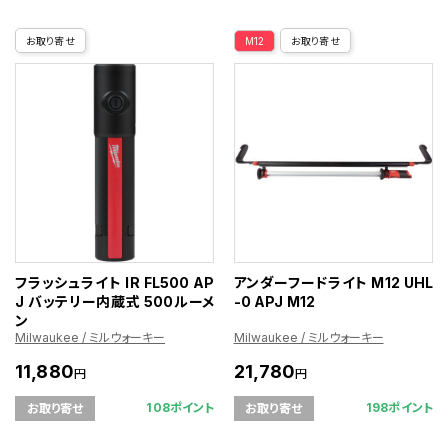
お取り寄せ
M12
お取り寄せ
フラッシュライト IR FL500 AP
アンダーフードライト M12 UHL
J バッテリー内蔵式 500ルーメ
-0 APJ M12
ン
Milwaukee / ミルウォーキー
Milwaukee / ミルウォーキー
11,880
21,780
円
円
108ポイント
198ポイント
お取り寄せ
お取り寄せ