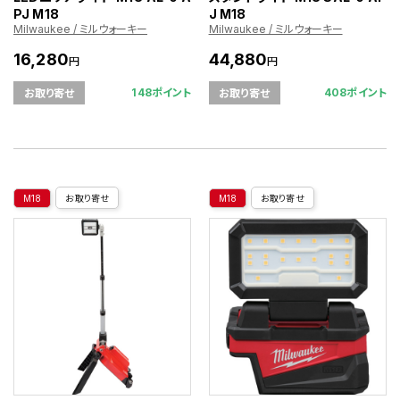
PJ M18
J M18
Milwaukee / ミルウォーキー
Milwaukee / ミルウォーキー
16,280
44,880
円
円
148ポイント
408ポイント
お取り寄せ
お取り寄せ
M18
お取り寄せ
M18
お取り寄せ