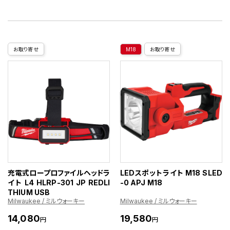
お取り寄せ
M18
お取り寄せ
充電式ロープロファイルヘッドラ
LEDスポットライト M18 SLED
イト L4 HLRP-301 JP REDLI
-0 APJ M18
THIUM USB
Milwaukee / ミルウォーキー
Milwaukee / ミルウォーキー
14,080
19,580
円
円