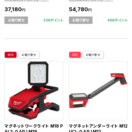
37,180
54,780
円
円
338ポイント
498ポイント
お取り寄せ
お取り寄せ
M18
お取り寄せ
M12
お取り寄せ
マグネットワークライト M18 P
マグネットアンダーライト M12
AL2-0 APJ M18
UCL-0 APJ M12