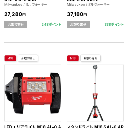
Milwaukee / ミルウォーキー
Milwaukee / ミルウォーキー
27,280
37,180
円
円
248ポイント
338ポイント
お取り寄せ
お取り寄せ
M18
お取り寄せ
M18
お取り寄せ
LEDエリアライト M18 AL-0 A
スタンドライト M18 SAL-0 AP