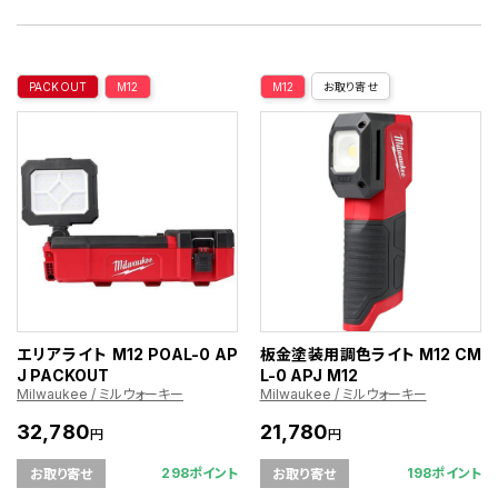
PACKOUT
M12
M12
お取り寄せ
エリアライト M12 POAL-0 AP
板金塗装用調色ライト M12 CM
J PACKOUT
L-0 APJ M12
Milwaukee / ミルウォーキー
Milwaukee / ミルウォーキー
32,780
21,780
円
円
298ポイント
198ポイント
お取り寄せ
お取り寄せ