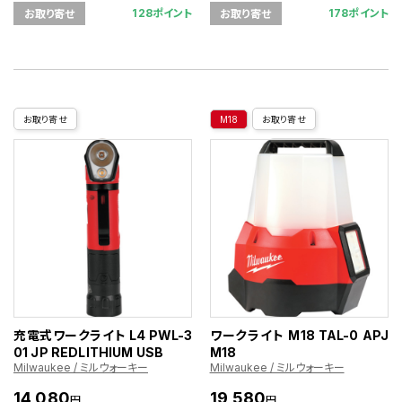
128ポイント
178ポイント
お取り寄せ
お取り寄せ
お取り寄せ
M18
お取り寄せ
充電式ワークライト L4 PWL-3
ワークライト M18 TAL-0 APJ
01 JP REDLITHIUM USB
M18
Milwaukee / ミルウォーキー
Milwaukee / ミルウォーキー
14,080
19,580
円
円