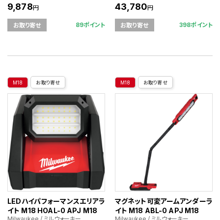
9,878
43,780
円
円
89ポイント
398ポイント
お取り寄せ
お取り寄せ
M18
お取り寄せ
M18
お取り寄せ
LEDハイパフォーマンスエリアラ
マグネット可変アームアンダーラ
イト M18 HOAL-0 APJ M18
イト M18 ABL-0 APJ M18
Milwaukee / ミルウォーキー
Milwaukee / ミルウォーキー