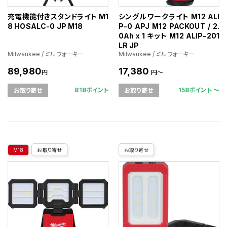
充電機能付きスタンドライト M1
シングルワークライト M12 ALI
8 HOSALC-0 JP M18
P-0 APJ M12 PACKOUT / 2.
0Ah x 1 キット M12 ALIP-201
LR JP
Milwaukee / ミルウォーキー
Milwaukee / ミルウォーキー
89,980
17,380
円
円～
818ポイント
158ポイント 〜
お取り寄せ
お取り寄せ
M18
お取り寄せ
お取り寄せ