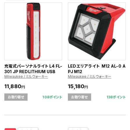
充電式パーソナルライト L4 FL-
LEDエリアライト M12 AL-0 A
301 JP REDLITHIUM USB
PJ M12
Milwaukee / ミルウォーキー
Milwaukee / ミルウォーキー
11,880
15,180
円
円
108ポイント
138ポイント
お取り寄せ
お取り寄せ