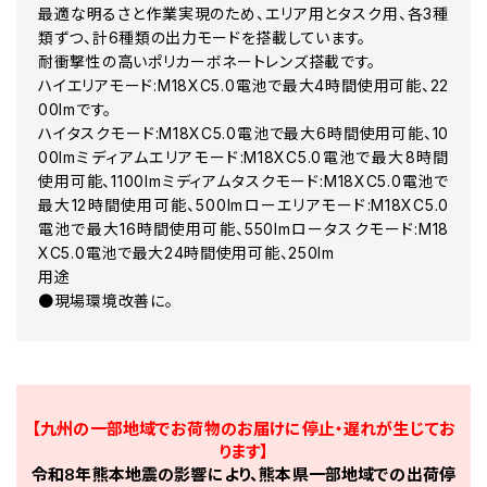
最適な明るさと作業実現のため、エリア用とタスク用、各3種
類ずつ、計6種類の出力モードを搭載しています。
耐衝撃性の高いポリカーボネートレンズ搭載です。
ハイエリアモード:M18XC5.0電池で最大4時間使用可能、22
00lmです。
ハイタスクモード:M18XC5.0電池で最大6時間使用可能、10
00lmミディアムエリアモード:M18XC5.0電池で最大8時間
使用可能、1100lmミディアムタスクモード:M18XC5.0電池で
最大12時間使用可能、500lmローエリアモード:M18XC5.0
電池で最大16時間使用可能、550lmロータスクモード:M18
XC5.0電池で最大24時間使用可能、250lm
用途
●現場環境改善に。
【九州の一部地域でお荷物のお届けに停止・遅れが生じてお
ります】
令和8年熊本地震の影響により、熊本県一部地域での出荷停