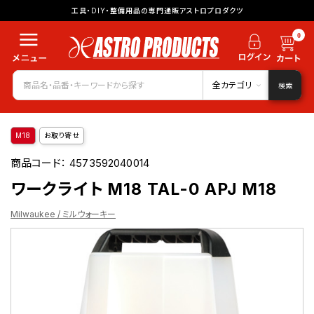
工具・DIY・整備用品の専門通販アストロプロダクツ
0
全カテゴリ
検索
M18
お取り寄せ
商品コード：
4573592040014
ワークライト M18 TAL-0 APJ M18
Milwaukee / ミルウォーキー