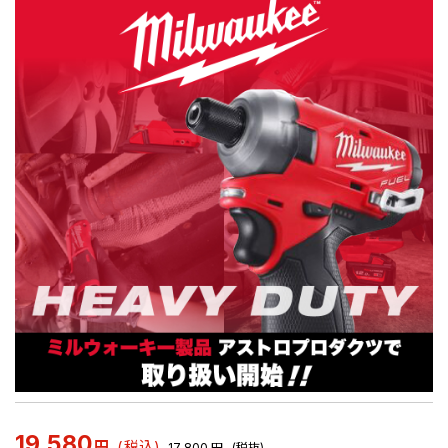
19,580
円
(税込)
17,800
円
(税抜)