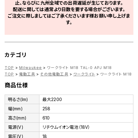
止、ならびに九州全域での出荷遅延が生じております。
配送に関しては通常より日数を要する場合がございます。
ご注文に際しましてはご了承くださいます様お願い申し上げま
す。
カテゴリ
TOP
>
Milwaukee
>
ワークライト M18 TAL-0 APJ M18
TOP
>
電動工具
>
その他電動工具
>
ワークライト
>
ワークライト M18 TA
商品仕様
明るさ(lm)
最大2200
幅(mm)
258
高さ(mm)
610
電源(V)
リチウムイオン電池（18V）
電圧(V)
18