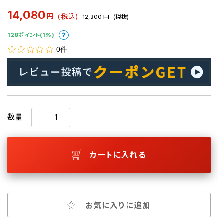
14,080
円
(税込)
12,800
円
(税抜)
128ポイント(1%)
0件
数量
カートに入れる
お気に入りに追加