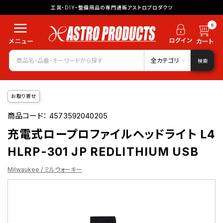
工具・DIY・整備用品の専門通販アストロプロダクツ
0
全カテゴリ
検索
お取り寄せ
商品コード：
4573592040205
充電式ロープロファイルヘッドライト L4
HLRP-301 JP REDLITHIUM USB
Milwaukee / ミルウォーキー