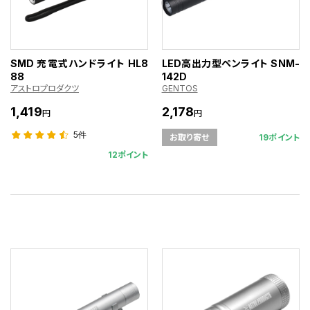
SMD 充電式ハンドライト HL8
LED高出力型ペンライト SNM-
88
142D
アストロプロダクツ
GENTOS
1,419
2,178
円
円
5件
19ポイント
お取り寄せ
12ポイント