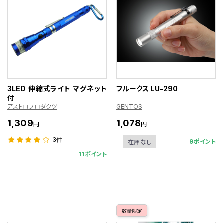
3LED 伸縮式ライト マグネット
フルークス LU-290
付
アストロプロダクツ
GENTOS
1,309
1,078
円
円
3件
9ポイント
在庫なし
11ポイント
数量限定