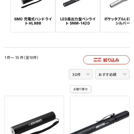
SMD 充電式ハンドライ
LED高出力型ペンライ
ポケッタブルLED
ト HL888
ト SNM-142D
シルバー
1 件～ 10 件（全10件）
絞り込み
お取り寄せ