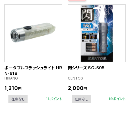
ポータブルフラッシュライト HR
閃シリーズ SG-505
N-618
HIRANO
GENTOS
1,210
2,090
円
円
11ポイント
19ポイント
在庫なし
在庫なし