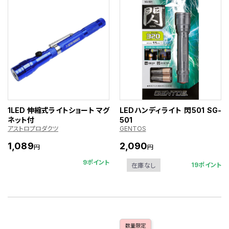
1LED 伸縮式ライトショート マグ
LEDハンディライト 閃501 SG-
ネット付
501
アストロプロダクツ
GENTOS
1,089
2,090
円
円
9ポイント
19ポイント
在庫なし
数量限定