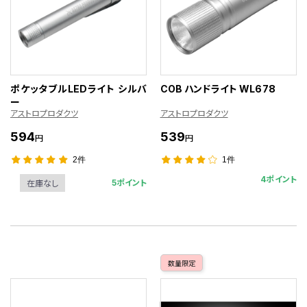
ポケッタブルLEDライト シルバ
COB ハンドライト WL678
ー
アストロプロダクツ
アストロプロダクツ
594
539
円
円
2件
1件
4ポイント
5ポイント
在庫なし
数量限定