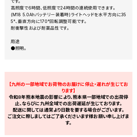
です。
高照度で6時間、低照度で24時間の連続使用できます。
(M18 5.0Ahバッテリー装着時)ライトヘッドを水平方向に35
5°、垂直方向に170°回転調整可能です。
耐衝撃性および耐薬品性です。
用途
●照明。
【九州の一部地域でお荷物のお届けに停止・遅れが生じてお
ります】
令和8年熊本地震の影響により、熊本県一部地域での出荷停
止、ならびに九州全域での出荷遅延が生じております。
配送に関しては通常より日数を要する場合がございます。
ご注文に際しましてはご了承くださいます様お願い申し上げま
す。