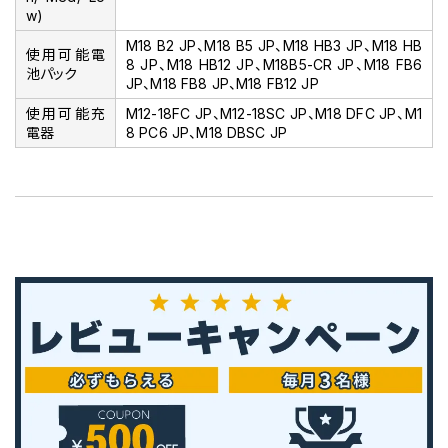
w)
M18 B2 JP、M18 B5 JP、M18 HB3 JP、M18 HB
使用可能電
8 JP、M18 HB12 JP、M18B5-CR JP、M18 FB6
池パック
JP、M18 FB8 JP、M18 FB12 JP
使用可能充
M12-18FC JP、M12-18SC JP、M18 DFC JP、M1
電器
8 PC6 JP、M18 DBSC JP