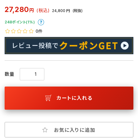
27,280
円
(税込)
24,800
円
(税抜)
248ポイント(1%)
0件
数量
カートに入れる
お気に入りに追加