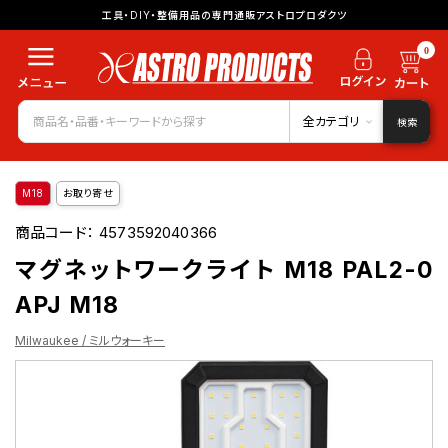
工具・DIY・整備用品の専門通販アストロプロダクツ
0
全カテゴリ
検索
M18
お取り寄せ
商品コード：
4573592040366
マグネットワークライト M18 PAL2-0
APJ M18
Milwaukee / ミルウォーキー