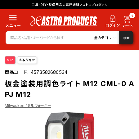
工具・DIY・整備用品の専門通販アストロプロダクツ
0
全カテゴリ
検索
M12
お取り寄せ
商品コード：
4573582680534
板金塗装用調色ライト M12 CML-0 A
PJ M12
Milwaukee / ミルウォーキー