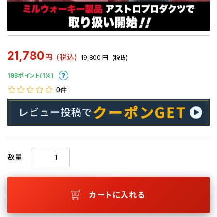
21,780
円
(税込)
19,800
円
(税抜)
198ポイント(1%)
0件
数量
カートに入れる