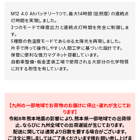
M12 4.0 Ahバッテリー1つで、最大14時間（低照度）の連続点
灯時間を実現しました。
3つのモードで輝度出力と連続点灯時間を完全に制御しま
す。
5種類の色温度モードであらゆる太陽光を再現しました。
片手で持って操作しやすい人間工学に基づいた設計です。
保管に便利な強力マグネット搭載しています。
自動車整備・板金塗装工場で使用される大部分の化学物質
に対する耐性を有しています。
【九州の一部地域でお荷物のお届けに停止・遅れが生じてお
ります】
令和8年熊本地震の影響により、熊本県一部地域での出荷停
止、ならびに九州全域での出荷遅延が生じております。
配送に関しては通常より日数を要する場合がございます。
ご注文に際しましてはご了承くださいます様お願い申し上げま