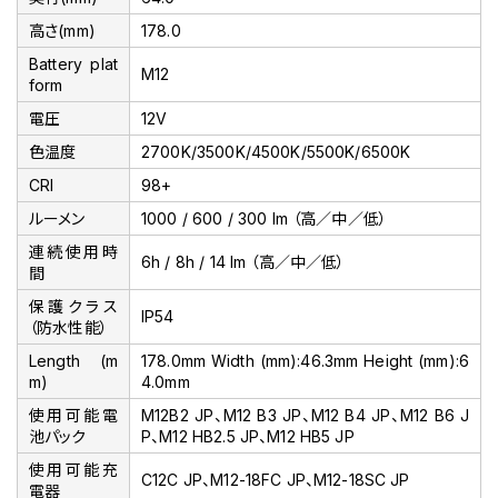
高さ(mm)
178.0
Battery plat
M12
form
電圧
12V
色温度
2700K/3500K/4500K/5500K/6500K
CRI
98+
ルーメン
1000 / 600 / 300 lm （高／中／低）
連続使用時
6h / 8h / 14 lm （高／中／低）
間
保護クラス
IP54
（防水性能）
Length (m
178.0mm Width (mm):46.3mm Height (mm):6
m)
4.0mm
使用可能電
M12B2 JP、M12 B3 JP、M12 B4 JP、M12 B6 J
池パック
P、M12 HB2.5 JP、M12 HB5 JP
使用可能充
C12C JP、M12-18FC JP、M12-18SC JP
電器