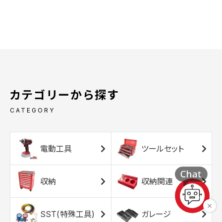
カテゴリーから探す
CATEGORY
電動工具
ツールセット
収納
収納関連
SST(特殊工具)
ガレージ