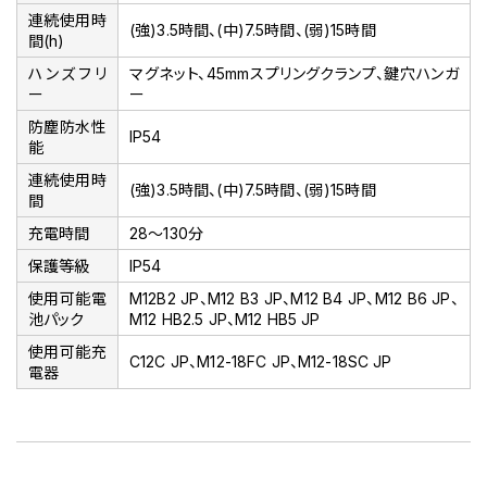
連続使用時
(強)3.5時間、(中)7.5時間、(弱)15時間
間(h)
ハンズフリ
マグネット、45mmスプリングクランプ、鍵穴ハンガ
ー
ー
防塵防水性
IP54
能
連続使用時
(強)3.5時間、(中)7.5時間、(弱)15時間
間
充電時間
28～130分
保護等級
IP54
使用可能電
M12B2 JP、M12 B3 JP、M12 B4 JP、M12 B6 JP、
池パック
M12 HB2.5 JP、M12 HB5 JP
使用可能充
C12C JP、M12-18FC JP、M12-18SC JP
電器