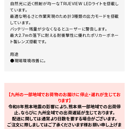
自然光に近く照射が均一なTRUEVIEW LEDライトを搭載し
ています。
最適な明るさと作業実現のため計3種類の出力モードを搭載
しています。
バッテリー残量が少なくなるとユーザーに警告します。
最大2.7mの落下に耐える耐衝撃性に優れたポリカーボネー
ト製レンズ搭載です。
用途
●現場環境改善に。
【九州の一部地域でお荷物のお届けに停止・遅れが生じてお
ります】
令和8年熊本地震の影響により、熊本県一部地域での出荷停
止、ならびに九州全域での出荷遅延が生じております。
配送に関しては通常より日数を要する場合がございます。
ご注文に際しましてはご了承くださいます様お願い申し上げま