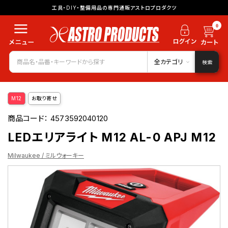
工具・DIY・整備用品の専門通販アストロプロダクツ
0
全カテゴリ
検索
M12
お取り寄せ
商品コード：
4573592040120
LEDエリアライト M12 AL-0 APJ M12
Milwaukee / ミルウォーキー