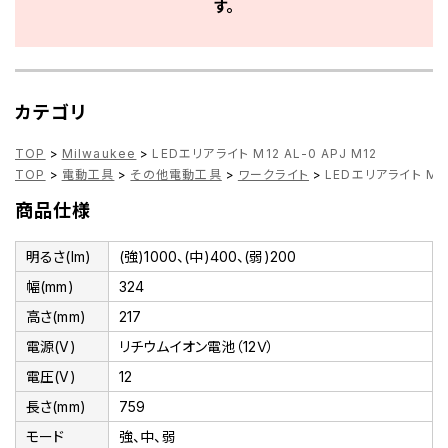
す。
カテゴリ
TOP
>
Milwaukee
>
LEDエリアライト M12 AL-0 APJ M12
TOP
>
電動工具
>
その他電動工具
>
ワークライト
>
LEDエリアライト M12 
商品仕様
明るさ(lm)
(強)1000、(中)400、(弱)200
幅(mm)
324
高さ(mm)
217
電源(V)
リチウムイオン電池（12Ｖ）
電圧(V)
12
長さ(mm)
759
モード
強、中、弱