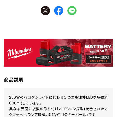
商品説明
250Wのハロゲンライトに代わる５つの高性能LEDを搭載(1
000ml)しています。
異なる表面に複数の取り付けオプション搭載(統合されたマ
グネット、クランプ機構、ネジ/釘用のキーホール)です。