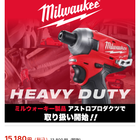
15,180
円
(税込)
13,800
円
(税抜)