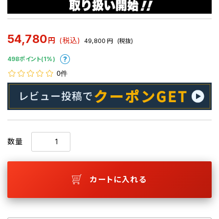
54,780
円
(税込)
49,800
円
(税抜)
498ポイント(1%)
0件
数量
カートに入れる