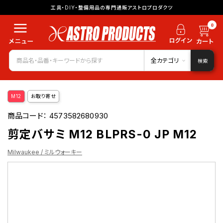
工具・DIY・整備用品の専門通販アストロプロダクツ
0
全カテゴリ
検索
M12
お取り寄せ
商品コード：
4573582680930
剪定バサミ M12 BLPRS-0 JP M12
Milwaukee / ミルウォーキー