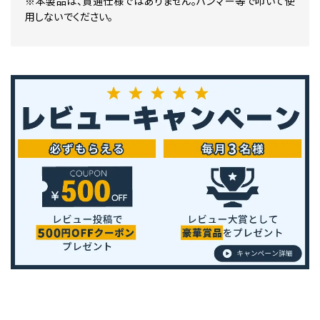
※本製品は、貫通仕様ではありません。ハンマー等で叩いて使
用しないでください。