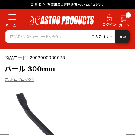
工具・DIY・整備用品の専門通販アストロプロダクツ
0
全カテゴリ
検索
商品コード：
2002000030078
バール 300mm
アストロプロダクツ