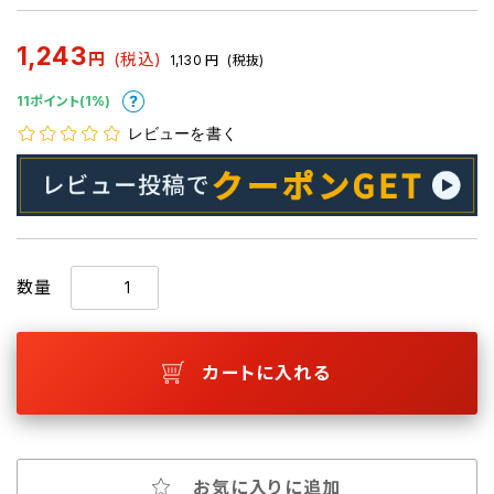
1,243
円
(税込)
1,130
円
(税抜)
11ポイント(1%)
レビューを書く
数量
カートに入れる
お気に入りに追加