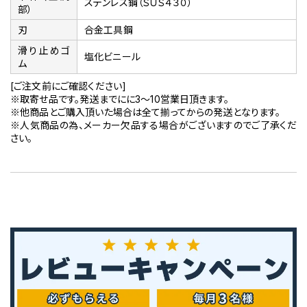
ステンレス鋼（ＳＵＳ４３０）
部）
刃
合金工具鋼
滑り止めゴ
塩化ビニール
ム
[ご注文前にご確認ください]
※取寄せ品です。発送までにに3～10営業日頂きます。
※他商品とご購入頂いた場合は全て揃ってからの発送となります。
※人気商品の為、メーカー欠品する場合がございますのでご了承くだ
さい。