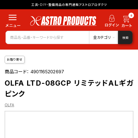
工具・DIY・整備用品の専門通販アストロプロダクツ
0
全カテゴリ
検索
お取り寄せ
商品コード：
4901165202697
OLFA LTD-08GCP リミテッドALギガ
ピンク
OLFA