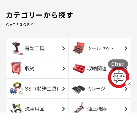
カテゴリーから探す
CATEGORY
電動工具
ツールセット
収納
収納関連
SST(特殊工具)
ガレージ
洗車用品
油圧機器
エアコンプレッサ
エアツール
ー