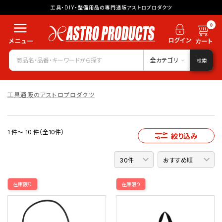
工具・DIY・整備用品の専門通販アストロプロダクツ
0
全カテゴリ
検索
工具通販のアストロプロダクツ
1 件～ 10 件（全10件）
絞り込み
在庫限り
在庫限り