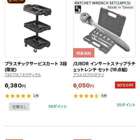
廃番価格
プラスチックサービスカート 3段
/3/8DR インサートスナップラチ
(限定)
ェットレンチ セット (18点組)
TACTIX / タクティクス
アストロプロダクツ
6,380
6,050
30%OFF
円
円
1件
5件
55ポイント
58ポイント
在庫なし