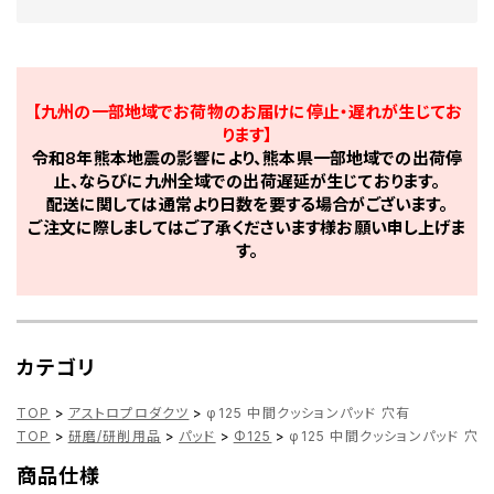
【九州の一部地域でお荷物のお届けに停止・遅れが生じてお
ります】
令和8年熊本地震の影響により、熊本県一部地域での出荷停
止、ならびに九州全域での出荷遅延が生じております。
配送に関しては通常より日数を要する場合がございます。
ご注文に際しましてはご了承くださいます様お願い申し上げま
す。
カテゴリ
TOP
>
アストロプロダクツ
>
φ125 中間クッションパッド 穴有
TOP
>
研磨/研削用品
>
パッド
>
Φ125
>
φ125 中間クッションパッド 穴有
商品仕様