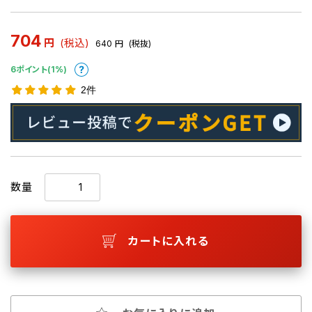
704
円
(税込)
640
円
(税抜)
6ポイント(1%)
2件
数量
カートに入れる