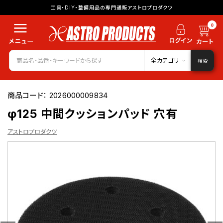
工具・DIY・整備用品の専門通販アストロプロダクツ
0
全カテゴリ
検索
商品コード：
2026000009834
φ125 中間クッションパッド 穴有
アストロプロダクツ