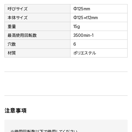
呼びサイズ
Φ125mm
本体サイズ
Φ125×t12mm
重量
15g
最高使用回転数
3500min-1
穴数
6
材質
ポリエステル
注意事項
※使用回転数以下で使用してください。