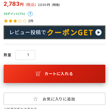
2,783
円
(税込)
2,530
円
(税抜)
25ポイント(1%)
2件
数量
カートに入れる
お気に入りに追加