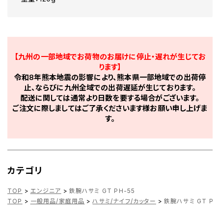
【九州の一部地域でお荷物のお届けに停止・遅れが生じてお
ります】
令和8年熊本地震の影響により、熊本県一部地域での出荷停
止、ならびに九州全域での出荷遅延が生じております。
配送に関しては通常より日数を要する場合がございます。
ご注文に際しましてはご了承くださいます様お願い申し上げま
す。
カテゴリ
TOP
>
エンジニア
>
鉄腕ハサミ GT PH-55
TOP
>
一般用品/家庭用品
>
ハサミ/ナイフ/カッター
>
鉄腕ハサミ GT PH