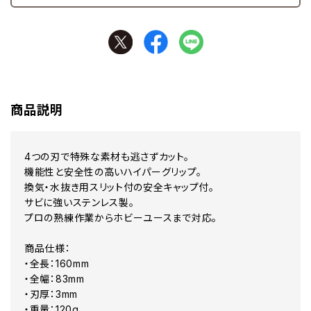
商品説明
4つの刃で特殊な素材も逃さずカット。
機能性と安全性の高いハイパーグリップ。
換気・水抜き用スリット付の安全キャップ付。
サビに強いステンレス製。
プロの熟練作業からホビーユースまで対応。
商品仕様：
・全長：160mm
・全幅：83mm
・刃厚：3mm
・重量：120g