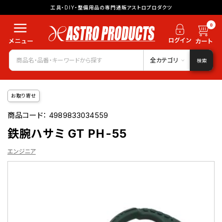
工具・DIY・整備用品の専門通販アストロプロダクツ
0
全カテゴリ
検索
お取り寄せ
商品コード：
4989833034559
鉄腕ハサミ GT PH-55
エンジニア