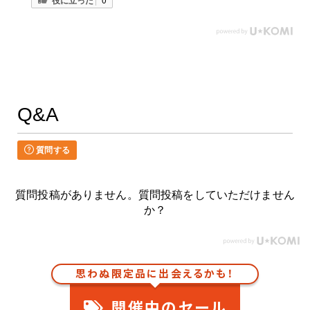
Q&A
質問する
質問投稿がありません。質問投稿をしていただけません
か？
思わぬ限定品に出会えるかも！
開催中のセール