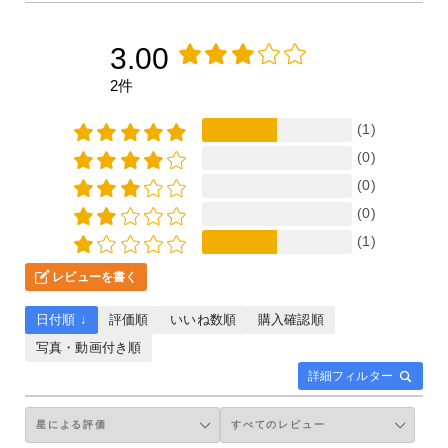
3.00
2件
(1)
(0)
(0)
(0)
(1)
レビューを書く
日付順 ↓
評価順
いいね数順
購入確認順
写真・動画付き順
詳細フィルター