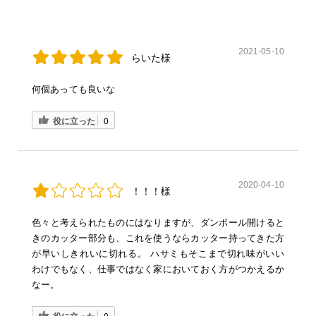
2021-05-10
らいた様
何個あっても良いな
役に立った
0
2020-04-10
！！！様
色々と考えられたものにはなりますが、ダンボール開けると
きのカッター部分も、これを使うならカッター持ってきた方
が早いしきれいに切れる。 ハサミもそこまで切れ味がいい
わけでもなく、仕事ではなく家においておく方がつかえるか
なー。
役に立った
0