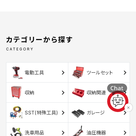
カテゴリーから探す
CATEGORY
電動工具
ツールセット
収納
収納関連
SST(特殊工具)
ガレージ
洗車用品
油圧機器