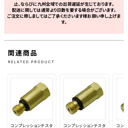
止、ならびに九州全域での出荷遅延が生じております。
配送に関しては通常より日数を要する場合がございます。
ご注文に際しましてはご了承くださいます様お願い申し上げま
す。
関連商品
RELATED PRODUCT
コンプレッションテスタ
コンプレッションテスタ
コンプ