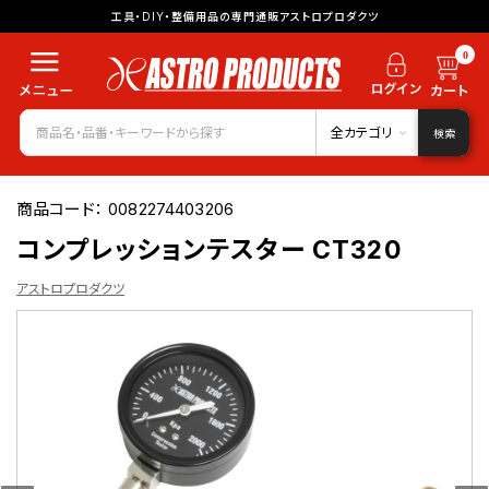
工具・DIY・整備用品の専門通販アストロプロダクツ
0
全カテゴリ
検索
商品コード：
0082274403206
コンプレッションテスター CT320
アストロプロダクツ