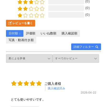
(0)
(0)
(0)
レビューを書く
日付順 ↓
評価順
いいね数順
購入確認順
写真・動画付き順
詳細フィルター
ご購入者様
購入確認済み
2026-04-22
とても使いやすいです。