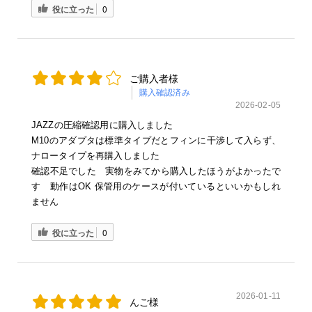
役に立った
0
ご購入者様
購入確認済み
2026-02-05
JAZZの圧縮確認用に購入しました
M10のアダプタは標準タイプだとフィンに干渉して入らず、
ナロータイプを再購入しました
確認不足でした 実物をみてから購入したほうがよかったで
す 動作はOK 保管用のケースが付いているといいかもしれ
ません
役に立った
0
2026-01-11
んご様