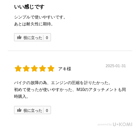
いい感じです
シンプルで使いやすいです。
あとは耐久性に期待。
役に立った
0
2025-01-31
アキ様
バイクの故障の為、エンジンの圧縮を計りたかった。
初めて使ったが使いやすかった、M10のアタッチメントも同
時購入。
役に立った
0