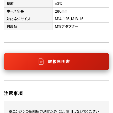
精度
±3%
ホース全長
280mm
対応ネジサイズ
M14-1.25、M18-1.5
付属品
M18アダプター
取扱説明書
注意事項
※エンジンの圧縮圧力測定以外には、使用しないでください。