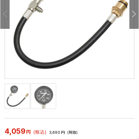
4,059
円
(税込)
3,690
円
(税抜)