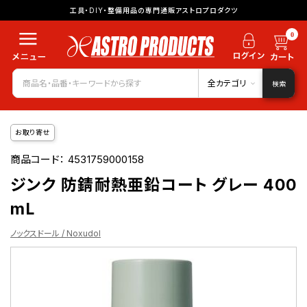
工具・DIY・整備用品の専門通販アストロプロダクツ
0
全カテゴリ
検索
お取り寄せ
商品コード：
4531759000158
ジンク 防錆耐熱亜鉛コート グレー 400
mL
ノックスドール / Noxudol