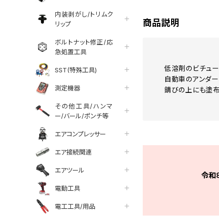
内装剥がし/トリムク
商品説明
リップ
ボルトナット修正/応
急処置工具
低溶剤のビチュー
SST(特殊工具)
自動車のアンダー
測定機器
錆びの上にも塗布可
その他工具/ハンマ
ー/バール/ポンチ等
エアコンプレッサー
エア接続関連
エアツール
令和
電動工具
電工工具/用品