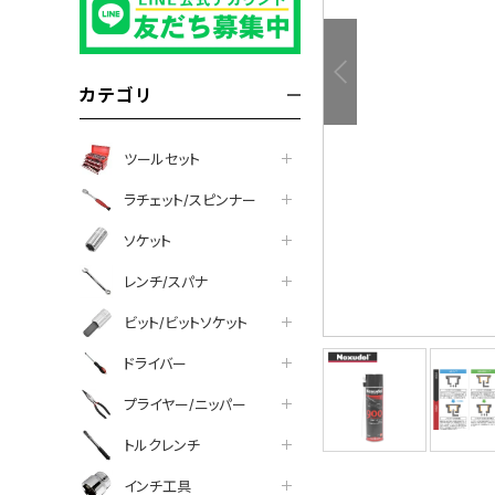
カテゴリ
ツールセット
ラチェット/スピンナー
ソケット
レンチ/スパナ
ビット/ビットソケット
ドライバー
プライヤー/ニッパー
トルクレンチ
tter
facebook
line
インチ工具