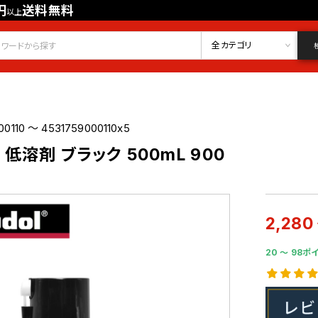
円
送料無料
以上
会員登録
ログイン
お気に入り
全カテゴリ
00110 ～ 4531759000110x5
低溶剤 ブラック 500mL 900
2,280
20 〜 98ポ