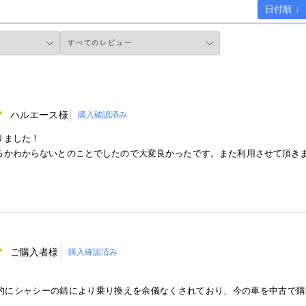
日付順 ↓
ハルエース様
購入確認済み
りました！
るかわからないとのことでしたので大変良かったです。また利用させて頂きま
ご購入者様
購入確認済み
的にシャシーの錆により乗り換えを余儀なくされており、今の車を中古で購