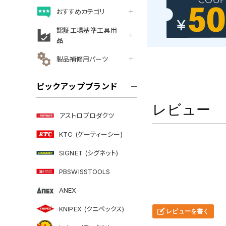
おすすめカテゴリ
認証工場基準工具用
品
製品補修用パーツ
ピックアップブランド
レビュー
アストロプロダクツ
KTC (ケーティーシー)
SIGNET (シグネット)
PBSWISSTOOLS
ANEX
KNIPEX (クニペックス)
レビューを書く