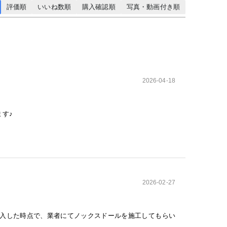
評価順
いいね数順
購入確認順
写真・動画付き順
2026-04-18
す♪
2026-02-27
入した時点で、業者にてノックスドールを施工してもらい