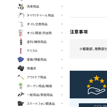
洗車用品
タイヤ/ホイール用品
オイル交換用品
注意事項
オイル関連/添加剤
塗料/補修用品
※駆動部、発熱部
ケミカル
運搬/積載用品
保護具
アウトドア用品
ガーデン用品/機器
一般用品/家庭用品
スマートフォン関連品