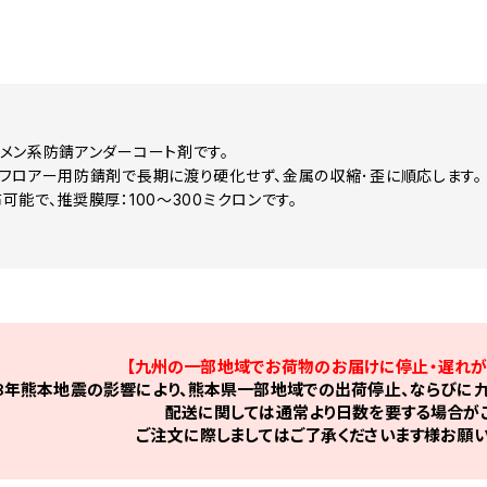
メン系防錆アンダーコート剤です。
フロアー用防錆剤で長期に渡り硬化せず、金属の収縮･歪に順応します。
能で、推奨膜厚：100～300ミクロンです。
【九州の一部地域でお荷物のお届けに停止・遅れが
8年熊本地震の影響により、熊本県一部地域での出荷停止、ならびに九
配送に関しては通常より日数を要する場合がご
ご注文に際しましてはご了承くださいます様お願い