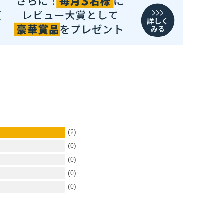
(2)
(0)
(0)
(0)
(0)