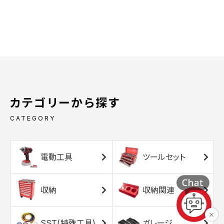
カテゴリーから探す
CATEGORY
電動工具
ツールセット
収納
収納関連
SST(特殊工具)
ガレージ