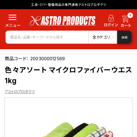
工具・DIY・整備用品の専門通販アストロプロダクツ
0
全カテゴリ
検索
商品コード：
2003000012569
色々アソート マイクロファイバーウエス
1kg
アストロプロダクツ