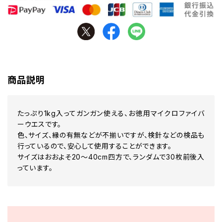
商品説明
たっぷり1kg入ってガンガン使える、お徳用マイクロファイバ
ーウエスです。
色、サイズ、縁の有無などが不揃いですが、検針などの検品も
行っているので、安心して使用することができます。
サイズはおおよそ20～40cm四方で、ランダムで30枚前後入
っています。