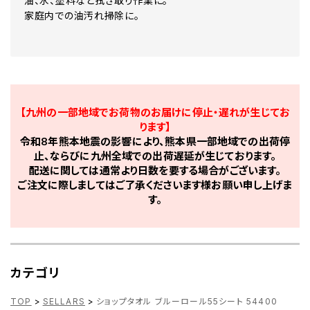
油、水、塗料など拭き取り作業に。
家庭内での油汚れ掃除に。
【九州の一部地域でお荷物のお届けに停止・遅れが生じてお
ります】
令和8年熊本地震の影響により、熊本県一部地域での出荷停
止、ならびに九州全域での出荷遅延が生じております。
配送に関しては通常より日数を要する場合がございます。
ご注文に際しましてはご了承くださいます様お願い申し上げま
す。
カテゴリ
TOP
>
SELLARS
>
ショップタオル ブルーロール55シート 54400