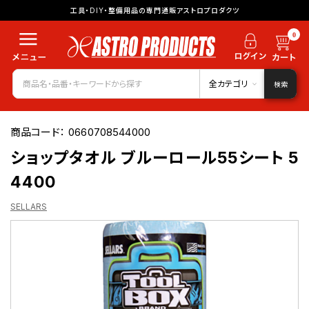
工具・DIY・整備用品の専門通販アストロプロダクツ
0
全カテゴリ
検索
商品コード：
0660708544000
ショップタオル ブルーロール55シート 5
4400
SELLARS