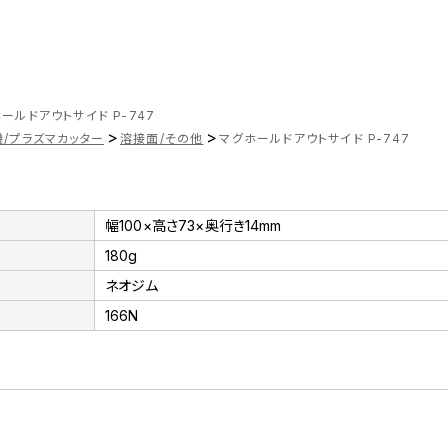
ールドアウトサイド P-747
>
>
/プラズマカッター
溶接面/その他
マグホールドアウトサイド P-747
幅100×高さ73×奥行き14mm
180g
ネオジム
166N