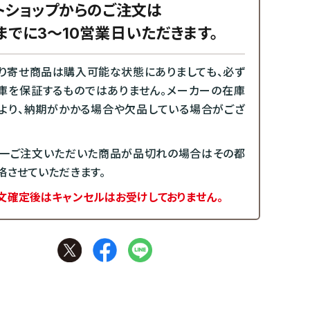
トショップからのご注文は
までに3～10営業日いただきます。
り寄せ商品は購入可能な状態にありましても、必ず
庫を保証するものではありません。メーカーの在庫
より、納期がかかる場合や欠品している場合がござ
一ご注文いただいた商品が品切れの場合はその都
絡させていただきます。
文確定後はキャンセルはお受けしておりません。