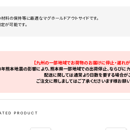
材料の保持等に最適なマグホールドアウトサイドです。
定が可能です。
【九州の一部地域でお荷物のお届けに停止・遅れが
8年熊本地震の影響により、熊本県一部地域での出荷停止、ならびに九
配送に関しては通常より日数を要する場合がご
ご注文に際しましてはご了承くださいます様お願い
ATED PRODUCT