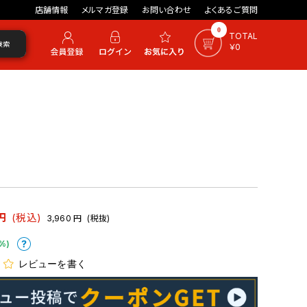
店舗情報
メルマガ登録
お問い合わせ
よくあるご質問
0
TOTAL
検索
￥0
円
(税込)
3,960
円
(税抜)
%)
レビューを書く