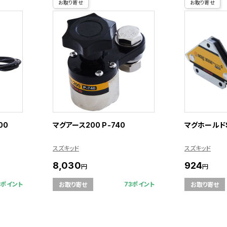
お取り寄せ
お取り寄せ
00
マグアース200 P-740
マグホールドS 
スズキッド
スズキッド
8,030
924
円
円
8ポイント
73ポイント
お取り寄せ
お取り寄せ