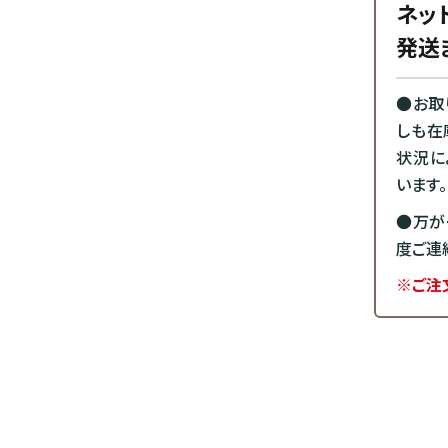
ネッ
発送
●お取
しも在
状況に
います。
●万が
度ご連
※ご注