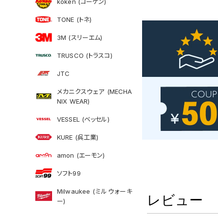
koken (コーケン)
TONE (トネ)
3M (スリーエム)
TRUSCO (トラスコ)
JTC
メカニクスウェア (MECHA
NIX WEAR)
VESSEL (ベッセル)
KURE (呉工業)
amon (エーモン)
ソフト99
Milwaukee (ミルウォーキ
レビュー
ー)