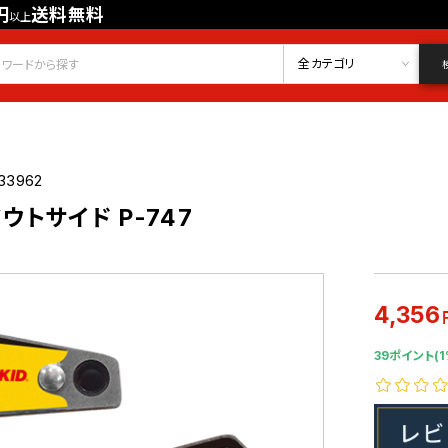
円
送料無料
以上
会員登録
ログイン
お気に入り
全カテゴリ
33962
トサイド P-747
4,356
39ポイント(1