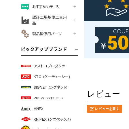
おすすめカテゴリ
認証工場基準工具用
品
製品補修用パーツ
ピックアップブランド
アストロプロダクツ
KTC (ケーティーシー)
SIGNET (シグネット)
レビュー
PBSWISSTOOLS
ANEX
レビューを書く
KNIPEX (クニペックス)