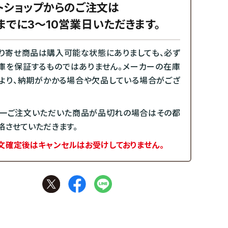
トショップからのご注文は
までに3～10営業日いただきます。
り寄せ商品は購入可能な状態にありましても、必ず
庫を保証するものではありません。メーカーの在庫
より、納期がかかる場合や欠品している場合がござ
一ご注文いただいた商品が品切れの場合はその都
絡させていただきます。
文確定後はキャンセルはお受けしておりません。