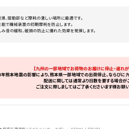
滑、摺動部など摩耗の激しい場所に最適です。
性能で機械装置の初期摩耗を防止します。
しみ音の緩和、破損の防止に優れた効果を発揮します。
【九州の一部地域でお荷物のお届けに停止・遅れが
8年熊本地震の影響により、熊本県一部地域での出荷停止、ならびに九
配送に関しては通常より日数を要する場合がご
ご注文に際しましてはご了承くださいます様お願い
>