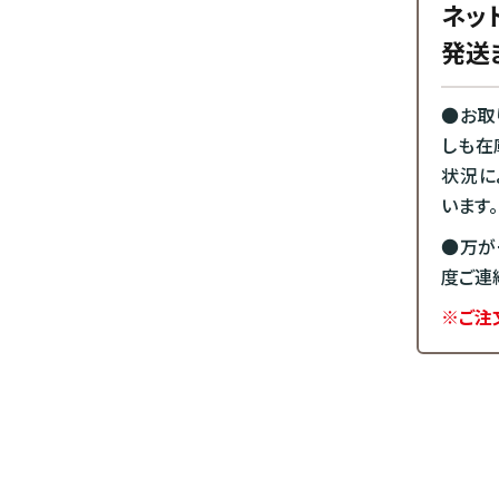
ネッ
発送
●お取
しも在
状況に
います。
●万が
度ご連
※ご注