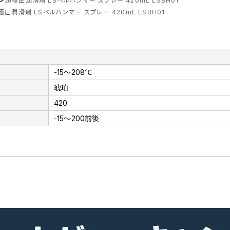
超極圧潤滑剤 LSベルハンマー スプレー 420mL LSBH01
極圧潤滑剤 LSベルハンマー スプレー 420mL LSBH01
-15～208℃
琥珀
420
-15～200前後