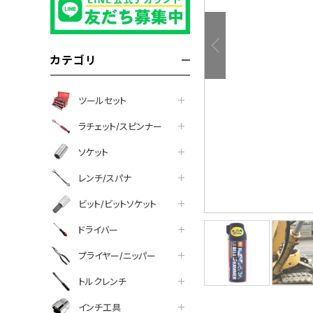
カテゴリ
ツールセット
ラチェット/スピンナー
ソケット
レンチ/スパナ
ビット/ビットソケット
ドライバー
プライヤー/ニッパー
トルクレンチ
インチ工具