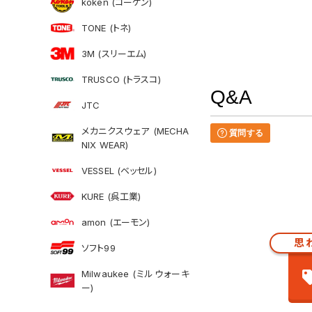
koken (コーケン)
TONE (トネ)
3M (スリーエム)
TRUSCO (トラスコ)
Q&A
JTC
メカニクスウェア (MECHA
質問する
NIX WEAR)
VESSEL (ベッセル)
KURE (呉工業)
amon (エーモン)
思
ソフト99
Milwaukee (ミルウォーキ
ー)