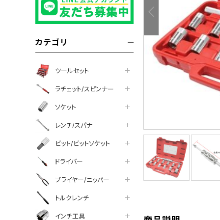
カテゴリ
ツールセット
ラチェット/スピンナー
ソケット
レンチ/スパナ
ビット/ビットソケット
tter
facebook
line
ドライバー
プライヤー/ニッパー
トルクレンチ
インチ工具