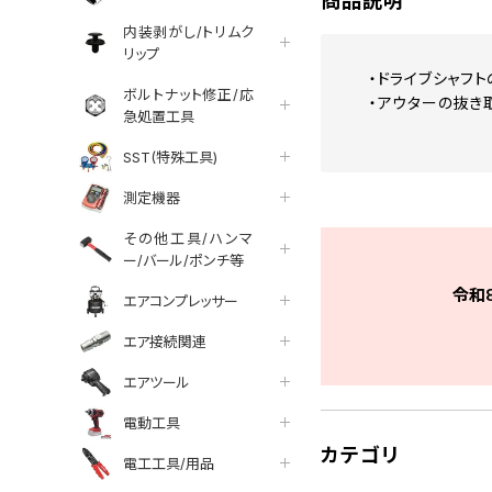
商品説明
内装剥がし/トリムク
リップ
・ドライブシャフ
ボルトナット修正/応
・アウターの抜き
急処置工具
SST(特殊工具)
測定機器
その他工具/ハンマ
ー/バール/ポンチ等
令和
エアコンプレッサー
エア接続関連
エアツール
電動工具
カテゴリ
電工工具/用品