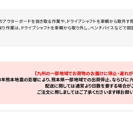
トのアウターボードを抜き取る作業や、ドライブシャフトを車輌から取外す
取り作業は、ドライブシャフトを車輌から取り外し、ベンチバイスなどで固
【九州の一部地域でお荷物のお届けに停止・遅れが
8年熊本地震の影響により、熊本県一部地域での出荷停止、ならびに九
配送に関しては通常より日数を要する場合がご
ご注文に際しましてはご了承くださいます様お願い