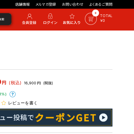
店舗情報
メルマガ登録
お問い合わせ
よくあるご質問
0
TOTAL
検索
￥0
0
円
(税込)
16,900
円
(税抜)
1%)
レビューを書く