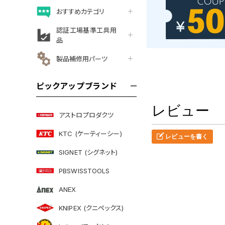
おすすめカテゴリ
認証工場基準工具用
品
製品補修用パーツ
ピックアップブランド
レビュー
アストロプロダクツ
KTC (ケーティーシー)
レビューを書く
SIGNET (シグネット)
PBSWISSTOOLS
ANEX
KNIPEX (クニペックス)