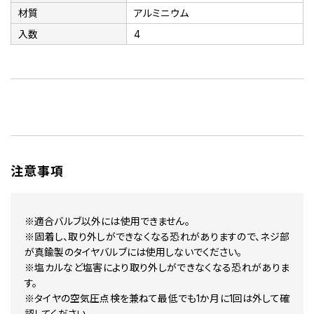
材質
アルミニウム
入数
4
注意事項
※適合バルブ以外には使用できません。
※固着し、取り外しができなくなる恐れがありますので、ネジ部
が真鍮製のタイヤバルブには使用しないでください。
※塩カルなど塩害により取り外しができなくなる恐れがありま
す。
※タイヤの空気圧点検を兼ねて最低でも1か月に1回は外して確
認してください。