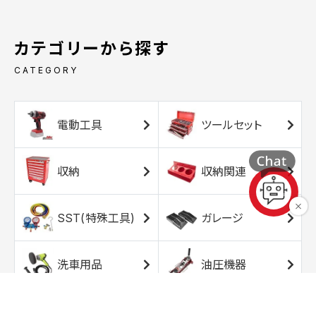
カテゴリーから探す
CATEGORY
電動工具
ツールセット
収納
収納関連
SST(特殊工具)
ガレージ
洗車用品
油圧機器
エアコンプレッサ
エアツール