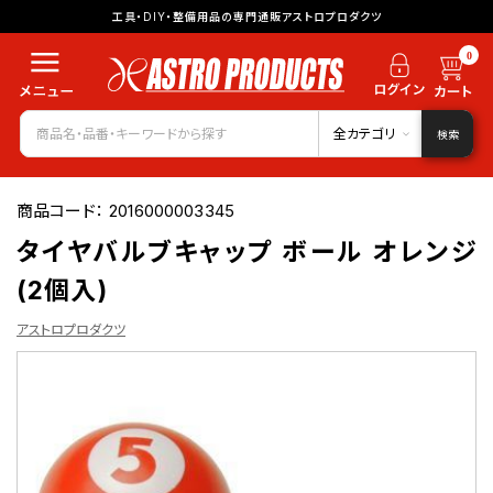
工具・DIY・整備用品の専門通販アストロプロダクツ
0
全カテゴリ
検索
商品コード：
2016000003345
タイヤバルブキャップ ボール オレンジ
(2個入)
アストロプロダクツ