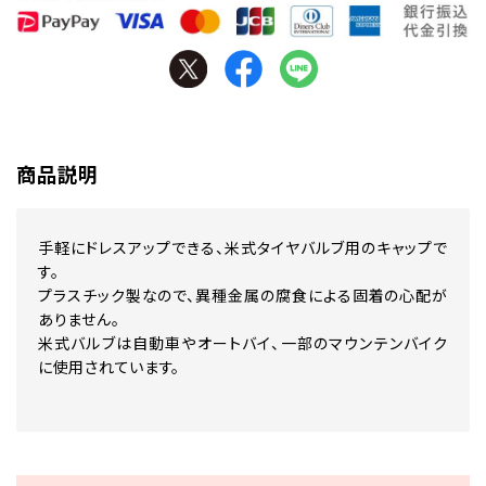
商品説明
手軽にドレスアップできる、米式タイヤバルブ用のキャップで
す。
プラスチック製なので、異種金属の腐食による固着の心配が
ありません。
米式バルブは自動車やオートバイ、一部のマウンテンバイク
に使用されています。