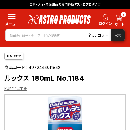
工具・DIY・整備用品の専門通販アストロプロダクツ
0
全カテゴリ
検索
お取り寄せ
商品コード：
4972444011842
ルックス 180mL No.1184
KURE / 呉工業