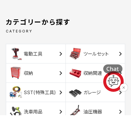
カテゴリーから探す
CATEGORY
電動工具
ツールセット
収納
収納関連
SST(特殊工具)
ガレージ
洗車用品
油圧機器
エアコンプレッサ
エアツール