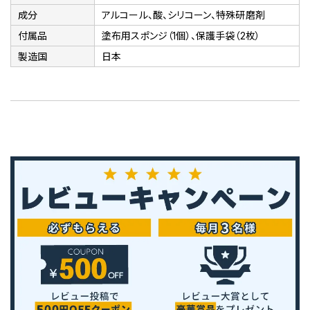
成分
アルコール、酸、シリコーン、特殊研磨剤
付属品
塗布用スポンジ（1個）、保護手袋（2枚）
製造国
日本