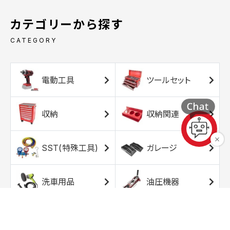
カテゴリーから探す
CATEGORY
電動工具
ツールセット
収納
収納関連
SST(特殊工具)
ガレージ
洗車用品
油圧機器
エアコンプレッサ
エアツール
ー