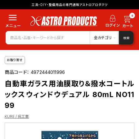
工具・DIY・整備用品の専門通販アストロプロダクツ
0
全カテゴリ
検索
お取り寄せ
商品コード：
4972444011996
自動車ガラス用油膜取り＆撥水コートル
ックスウィンドウデュアル 80mL NO11
99
KURE / 呉工業